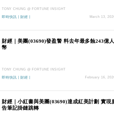
TONY CHUNG @ FORTUNE INSIGHT
即時快訊
|
財經
|
March 13, 202
財經｜美團(03690)發盈警 料去年最多蝕243億
幣
TONY CHUNG @ FORTUNE INSIGHT
即時快訊
|
財經
|
February 16, 202
財經｜小紅書與美團(03690)達成紅美計劃 實現
告筆記掛鏈跳轉