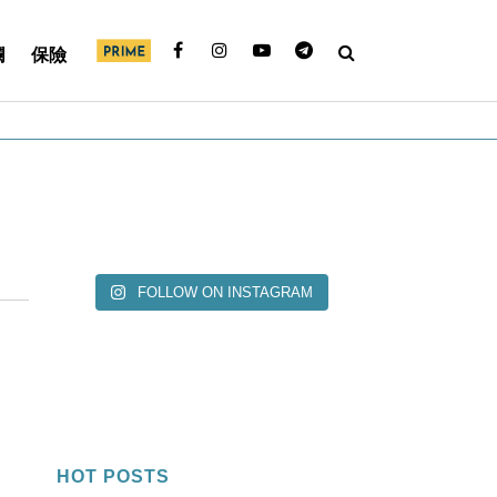
欄
保險
FOLLOW ON INSTAGRAM
HOT POSTS