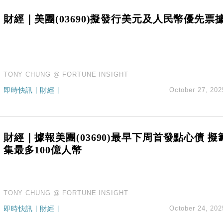
財經｜美團(03690)擬發行美元及人民幣優先票
TONY CHUNG @ FORTUNE INSIGHT
即時快訊
|
財經
|
October 27, 202
財經｜據報美團(03690)最早下周首發點心債 擬
集最多100億人幣
TONY CHUNG @ FORTUNE INSIGHT
即時快訊
|
財經
|
October 24, 202