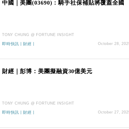
中國｜美團(03690)：騎手社保補貼將覆蓋全國
TONY CHUNG @ FORTUNE INSIGHT
即時快訊
|
財經
|
October 28, 202
財經｜彭博：美團擬融資30億美元
TONY CHUNG @ FORTUNE INSIGHT
即時快訊
|
財經
|
October 27, 202