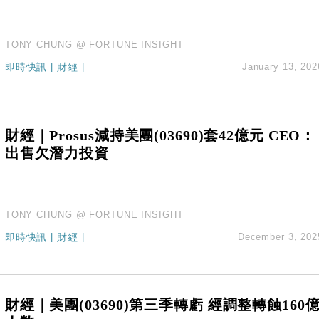
TONY CHUNG @ FORTUNE INSIGHT
即時快訊
|
財經
|
January 13, 202
財經｜Prosus減持美團(03690)套42億元 CEO：
出售欠潛力投資
TONY CHUNG @ FORTUNE INSIGHT
即時快訊
|
財經
|
December 3, 202
財經｜美團(03690)第三季轉虧 經調整轉蝕160