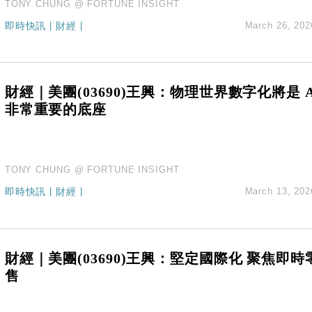
TONY CHUNG @ FORTUNE INSIGHT
即時快訊
|
財經
|
March 26, 202
財經｜美團(03690)王興：物理世界數字化將是 A
非常重要的底座
TONY CHUNG @ FORTUNE INSIGHT
即時快訊
|
財經
|
March 13, 202
財經｜美團(03690)王興：堅定國際化 聚焦即時
售