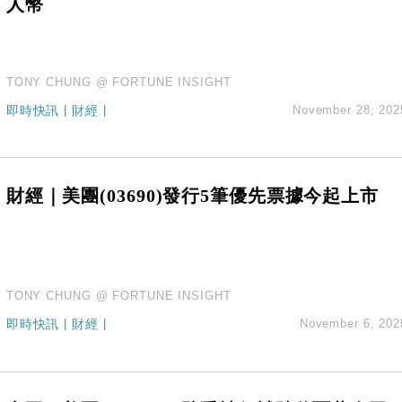
人幣
TONY CHUNG @ FORTUNE INSIGHT
即時快訊
|
財經
|
November 28, 202
財經｜美團(03690)發行5筆優先票據今起上市
TONY CHUNG @ FORTUNE INSIGHT
即時快訊
|
財經
|
November 6, 202