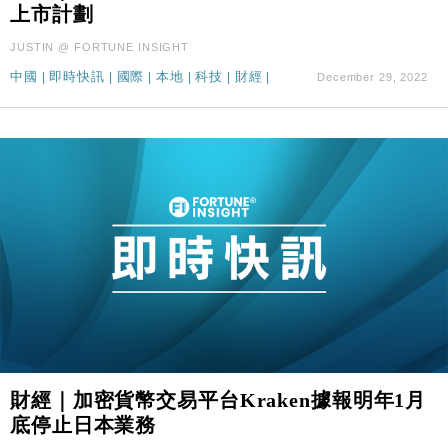
上市計劃
JUSTIN @ FORTUNE INSIGHT
中國
|
即時快訊
|
國際
|
本地
|
科技
|
財經
|
December 29, 2022
財經｜加密貨幣交易平台Kraken據報明年1月
底停止日本業務