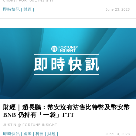
Chloe @ FORTUNE INSIGHT
即時快訊
|
財經
|
June 23, 2023
財經｜趙長鵬：幣安沒有沽售比特幣及幣安幣
BNB 仍持有「一袋」FTT
JUSTIN @ FORTUNE INSIGHT
即時快訊
|
國際
|
科技
|
財經
|
June 14, 2023