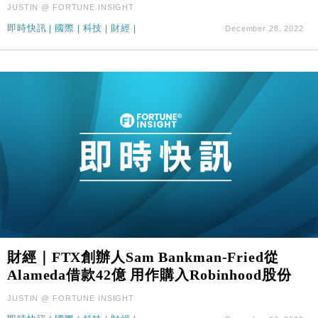
JUSTIN @ FORTUNE INSIGHT
即時快訊
|
國際
|
科技
|
財經
|
December 28, 2022
財經｜FTX創辦人Sam Bankman-Fried從
Alameda借款42億 用作購入Robinhood股份
JUSTIN @ FORTUNE INSIGHT