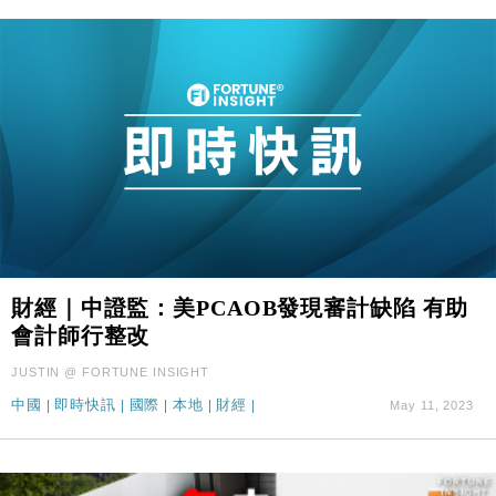
財經｜中證監：美PCAOB發現審計缺陷 有助
會計師行整改
JUSTIN @ FORTUNE INSIGHT
中國
|
即時快訊
|
國際
|
本地
|
財經
|
May 11, 2023