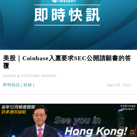
美股｜Coinbase入稟要求SEC公開請願書的答
覆
JASON @ FORTUNE INSIGHT
即時快訊
|
財經
|
April 25, 2023