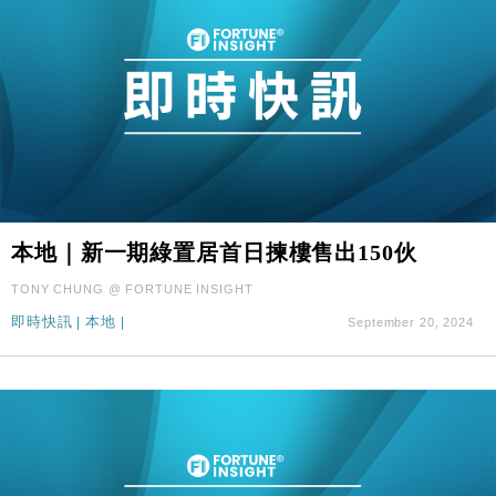
本地｜新一期綠置居首日揀樓售出150伙
TONY CHUNG @ FORTUNE INSIGHT
即時快訊
|
本地
|
September 20, 2024