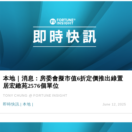
本地｜消息：房委會擬市值6折定價推出綠置
居宏緻苑2576個單位
TONY CHUNG @ FORTUNE INSIGHT
即時快訊
|
本地
|
June 12, 2025