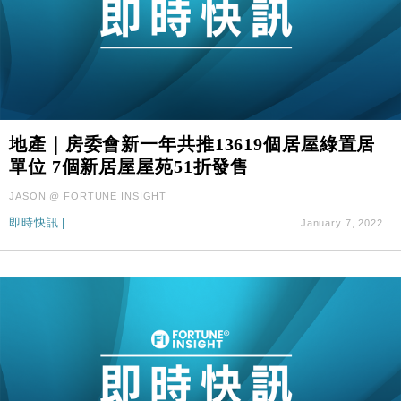
地產｜房委會新一年共推13619個居屋綠置居
單位 7個新居屋屋苑51折發售
JASON @ FORTUNE INSIGHT
即時快訊
|
January 7, 2022