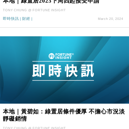
本地｜綠置居2023下周四起接受申請
TONY CHUNG @ FORTUNE INSIGHT
即時快訊
|
財經
|
March 20, 2024
本地｜黃碧如：綠置居條件優厚 不擔心市況淡
靜礙銷情
TONY CHUNG @ FORTUNE INSIGHT