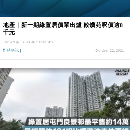
地產｜新一期綠置居價單出爐 啟鑽苑呎價逾8
千元
JASON @ FORTUNE INSIGHT
即時快訊
|
October 22, 2021