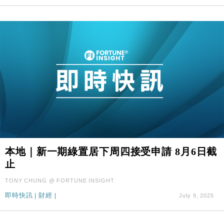
本地｜新一期綠置居下周四接受申請 8月6日截
止
TONY CHUNG @ FORTUNE INSIGHT
即時快訊
|
財經
|
July 9, 2025