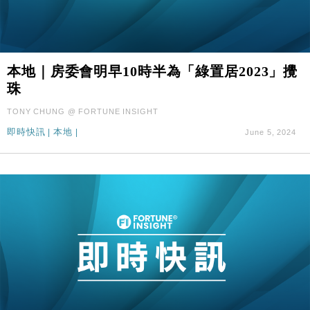
本地｜房委會明早10時半為「綠置居2023」攪
珠
TONY CHUNG @ FORTUNE INSIGHT
即時快訊
|
本地
|
June 5, 2024