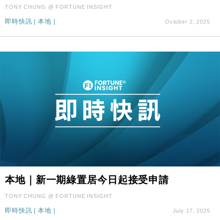
TONY CHUNG @ FORTUNE INSIGHT
財經｜滙控重啟最多10億美元回購 派息比率目標維持
16:33
50%
即時快訊
|
本地
|
October 2, 2025
本地｜新一期綠置居今日起接受申請
TONY CHUNG @ FORTUNE INSIGHT
即時快訊
|
本地
|
July 17, 2025