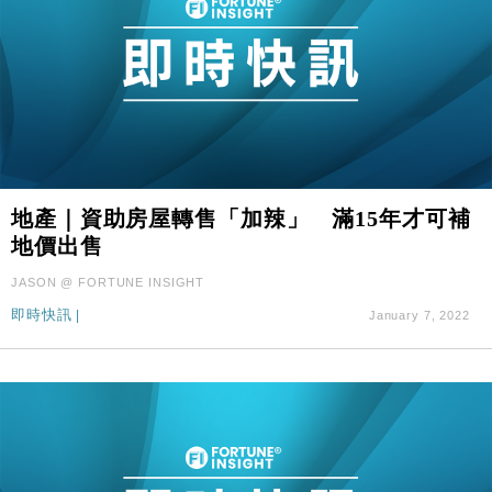
地產｜資助房屋轉售「加辣」 滿15年才可補
地價出售
JASON @ FORTUNE INSIGHT
即時快訊
|
January 7, 2022