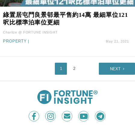
綠置居屯門良景邨最平售約14萬 最細單位121
呎比標準泊車位更細
Charlize @ FORTUNE INSIGHT
PROPERTY
|
May 21, 2021
1
2
NEXT