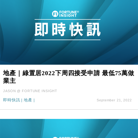
地產｜綠置居2022下周四接受申請 最低75萬做
業主
JASON @ FORTUNE INSIGHT
即時快訊
|
地產
|
September 21, 2022