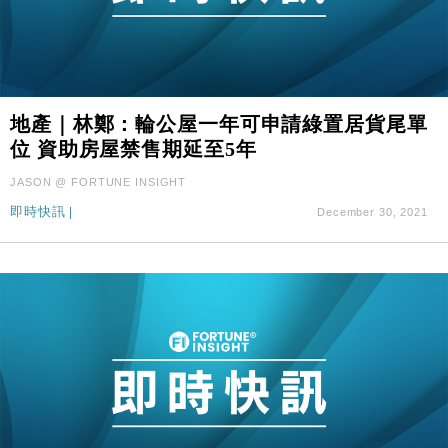
地產｜林鄭：輪公屋一年可申請綠置居貨尾單
位 資助房屋禁售期延至5年
JASON @ FORTUNE INSIGHT
即時快訊
|
December 30, 2021