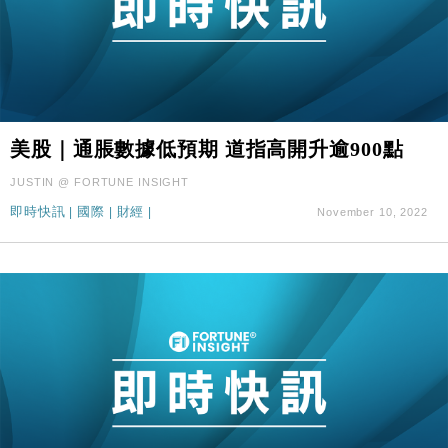
美股｜通脹數據低預期 道指高開升逾900點
JUSTIN @ FORTUNE INSIGHT
即時快訊
|
國際
|
財經
|
November 10, 2022