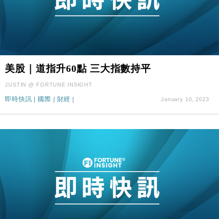
美股｜道指升60點 三大指數持平
JUSTIN @ FORTUNE INSIGHT
即時快訊
|
國際
|
財經
|
January 10, 2023