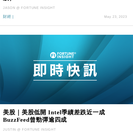
JASON @ FORTUNE INSIGHT
財經
|
May 23, 2023
美股｜美股低開 Intel季績差跌近一成
BuzzFeed曾勁彈逾四成
JUSTIN @ FORTUNE INSIGHT