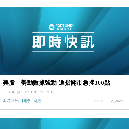
美股｜勞動數據強勁 道指開市急挫300點
JUSTIN @ FORTUNE INSIGHT
即時快訊
|
國際
|
財經
|
December 2, 2022