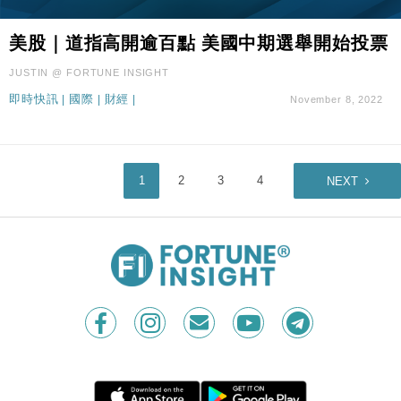
美股｜道指高開逾百點 美國中期選舉開始投票
JUSTIN @ FORTUNE INSIGHT
即時快訊
|
國際
|
財經
|
November 8, 2022
1
2
3
4
NEXT