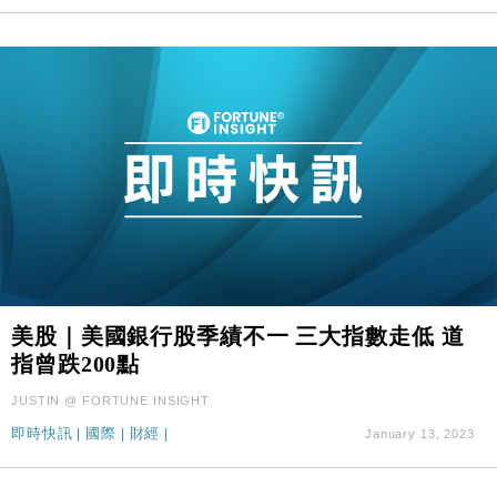
美股｜美國銀行股季績不一 三大指數走低 道
指曾跌200點
JUSTIN @ FORTUNE INSIGHT
即時快訊
|
國際
|
財經
|
January 13, 2023