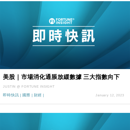
美股｜市場消化通脹放緩數據 三大指數向下
JUSTIN @ FORTUNE INSIGHT
即時快訊
|
國際
|
財經
|
January 12, 2023