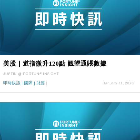
美股｜道指微升120點 觀望通賬數據
JUSTIN @ FORTUNE INSIGHT
即時快訊
|
國際
|
財經
|
January 11, 2023