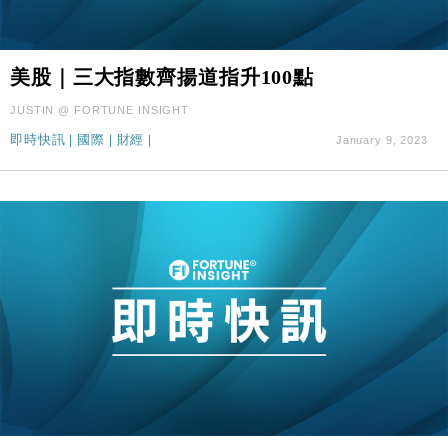
美股｜三大指數齊揚道指升100點
JUSTIN @ FORTUNE INSIGHT
即時快訊
|
國際
|
財經
|
January 9, 2023