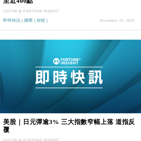
至近400點
JUSTIN @ FORTUNE INSIGHT
即時快訊
|
國際
|
財經
|
December 21, 2022
美股｜日元彈逾3% 三大指數窄幅上落 道指反
覆
JUSTIN @ FORTUNE INSIGHT