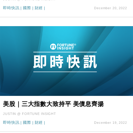
即時快訊
|
國際
|
財經
|
December 20, 2022
美股｜三大指數大致持平 美債息齊揚
JUSTIN @ FORTUNE INSIGHT
即時快訊
|
國際
|
財經
|
December 19, 2022