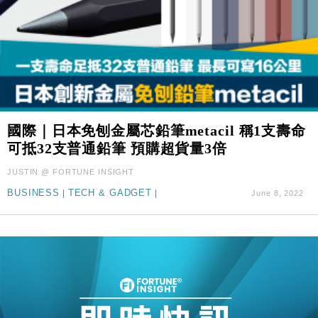
國際｜日本免刨金屬芯鉛筆metacil 稱1支壽命
可抵32支普通鉛筆 預購超貨量3倍
JUSTIN @ FORTUNE INSIGHT
BUSINESS
|
TECH & GADGET
|
June 8, 2022