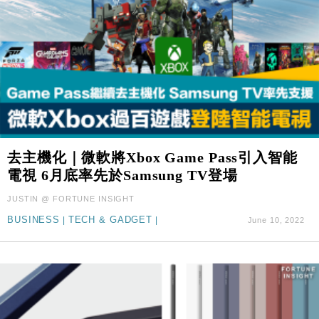
去主機化｜微軟將Xbox Game Pass引入智能
電視 6月底率先於Samsung TV登場
JUSTIN @ FORTUNE INSIGHT
BUSINESS
|
TECH & GADGET
|
June 10, 2022