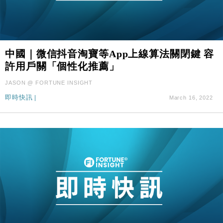
中國｜微信抖音淘寶等App上線算法關閉鍵 容
許用戶關「個性化推薦」
JASON @ FORTUNE INSIGHT
即時快訊
|
March 16, 2022