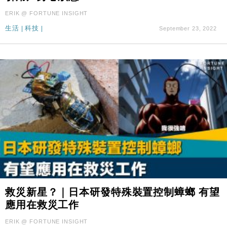
ERIK @ FORTUNE INSIGHT
生活
|
科技
|
September 23, 2022
救災新星？｜日本研發特殊裝置控制蟑螂 有望
應用在救災工作
ERIK @ FORTUNE INSIGHT