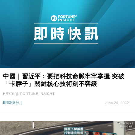
中國｜習近平：要把科技命脈牢牢掌握 突破
「卡脖子」關鍵核心技術刻不容緩
HEYDI @ FORTUNE INSIGHT
即時快訊
|
June 29, 2022