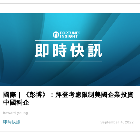
國際｜《彭博》：拜登考慮限制美國企業投資
中國科企
howard.yeung
即時快訊
|
September 4, 2022