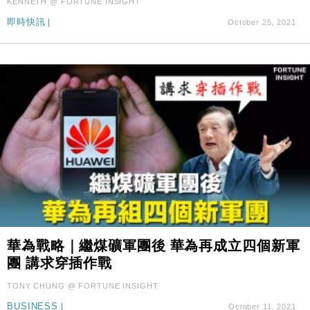
KENNETH @ FORTUNE INSIGHT
即時快訊
|
October 25, 2021
華為戰略｜繼煤礦軍團後 華為再成立四個新軍
團 講求穿插作戰
TONY CHUNG @ FORTUNE INSIGHT
BUSINESS
|
October 11, 2021