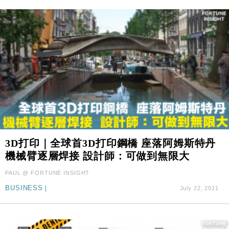
3D打印｜全球首3D打印鋼橋 座落阿姆斯特丹
機械臂逐層焊接 設計師：可做到無限大
PAUL @ FORTUNE INSIGHT
BUSINESS
|
July 22, 2021