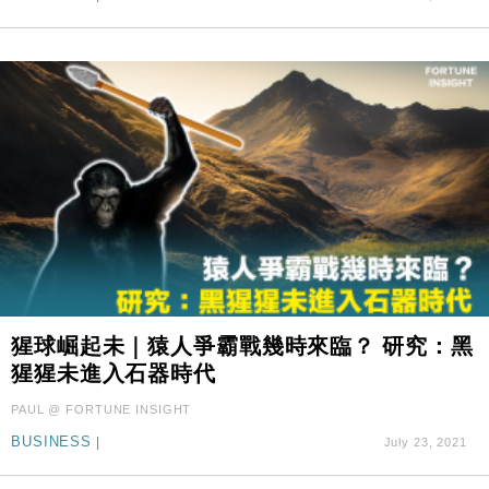
猩球崛起未｜猿人爭霸戰幾時來臨？ 研究：黑
猩猩未進入石器時代
PAUL @ FORTUNE INSIGHT
BUSINESS
|
July 23, 2021