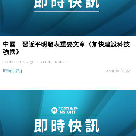
中國｜習近平明發表重要文章《加快建設科技
強國》
TONY CHUNG @ FORTUNE INSIGHT
即時快訊
|
April 30, 2022