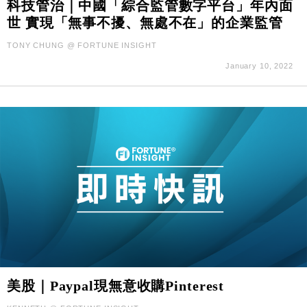
科技管治｜中國「綜合監管數字平台」年內面
世 實現「無事不擾、無處不在」的企業監管
TONY CHUNG @ FORTUNE INSIGHT
January 10, 2022
美股｜Paypal現無意收購Pinterest