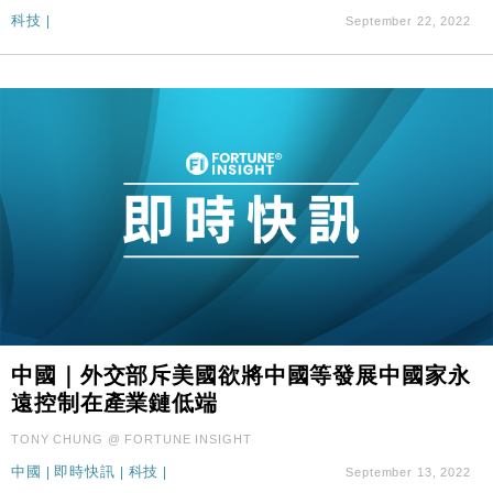
科技
|
September 22, 2022
中國｜外交部斥美國欲將中國等發展中國家永
遠控制在產業鏈低端
TONY CHUNG @ FORTUNE INSIGHT
中國
|
即時快訊
|
科技
|
September 13, 2022