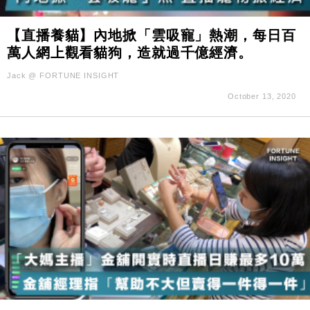
【直播養貓】內地掀「雲吸寵」熱潮，每日百
萬人網上觀看貓狗，造就過千億經濟。
Jack @ FORTUNE INSIGHT
October 13, 2020