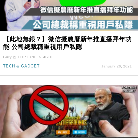
【此地無銀？】微信擬農曆新年推直播拜年功
能 公司總裁稱重視用戶私隱
Gary @ FORTUNE INSIGHT
TECH & GADGET
|
January 20, 2021