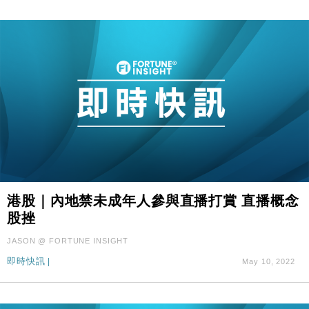
港股｜內地禁未成年人參與直播打賞 直播概念
股挫
JASON @ FORTUNE INSIGHT
即時快訊
|
May 10, 2022