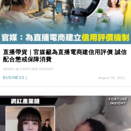
直播帶貨｜官媒籲為直播電商建信用評價 誠信
配合懲戒保障消費
JENNY @ FORTUNE INSIGHT
BUSINESS
|
August 30, 2021