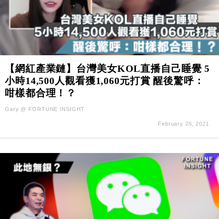
【網紅產業鏈】台灣美女KOL直播自己睡覺 5
小時14,500人觀看獲1,060元打賞 醒後驚呼：
咁樣都合理！？
Gary @ FORTUNE INSIGHT
February 26, 2021