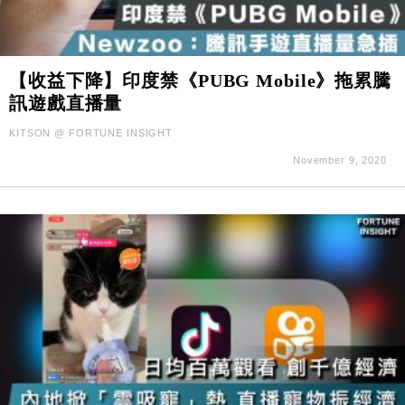
【收益下降】印度禁《PUBG Mobile》拖累騰
訊遊戲直播量
KITSON @ FORTUNE INSIGHT
November 9, 2020