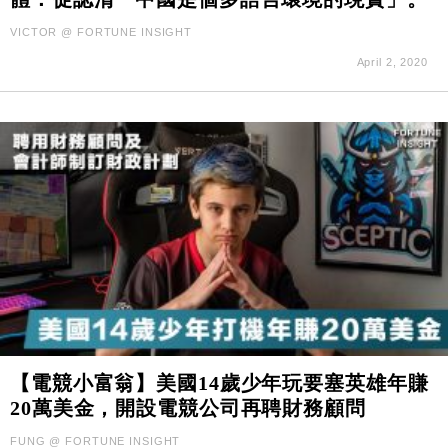
VICTOR @ FORTUNE INSIGHT
April 2, 2020
【電競小富翁】美國14歲少年玩要塞英雄年賺
20萬美金，開設電競公司再聘財務顧問
FUNG @ FORTUNE INSIGHT