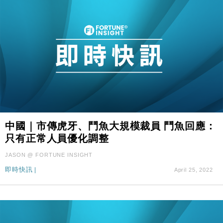
中國｜市傳虎牙、鬥魚大規模裁員 鬥魚回應：
只有正常人員優化調整
JASON @ FORTUNE INSIGHT
即時快訊
|
April 25, 2022