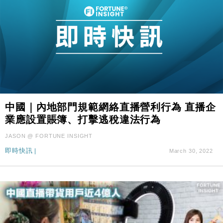
中國｜內地部門規範網絡直播營利行為 直播企
業應設置賬簿、打擊逃稅違法行為
JASON @ FORTUNE INSIGHT
即時快訊
|
March 30, 2022