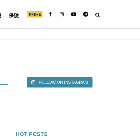
欄
保險
FOLLOW ON INSTAGRAM
HOT POSTS