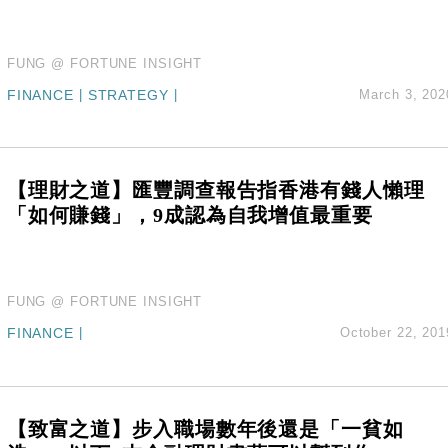
FUNG @ FORTUNE INSIGHT
FINANCE
|
STRATEGY
|
March 3, 202
【理財之道】匯豐調查報告指香港有錢人懶理
「如何賺錢」，9成認為自我增值最重要
FUNG @ FORTUNE INSIGHT
FINANCE
|
October 22, 201
【致富之道】步入職場數年後還是「一貧如