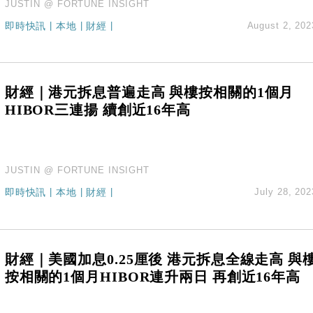
JUSTIN @ FORTUNE INSIGHT
即時快訊
|
本地
|
財經
|
August 2, 202
財經｜港元拆息普遍走高 與樓按相關的1個月
HIBOR三連揚 續創近16年高
JUSTIN @ FORTUNE INSIGHT
即時快訊
|
本地
|
財經
|
July 28, 202
財經｜美國加息0.25厘後 港元拆息全線走高 與
按相關的1個月HIBOR連升兩日 再創近16年高