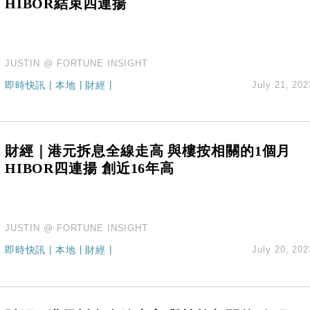
HIBOR結束四連揚
JUSTIN @ FORTUNE INSIGHT
即時快訊
|
本地
|
財經
|
July 21, 202
財經｜港元拆息全線走高 與樓按相關的1個月
HIBOR四連揚 創近16年高
JUSTIN @ FORTUNE INSIGHT
即時快訊
|
本地
|
財經
|
July 20, 202