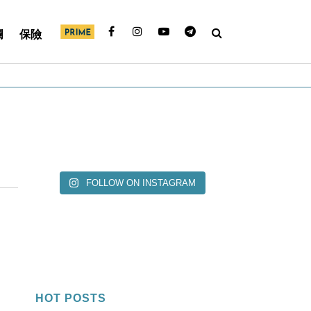
欄
保險
FOLLOW ON INSTAGRAM
HOT POSTS