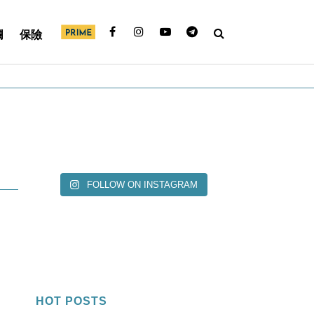
欄
保險
FOLLOW ON INSTAGRAM
HOT POSTS