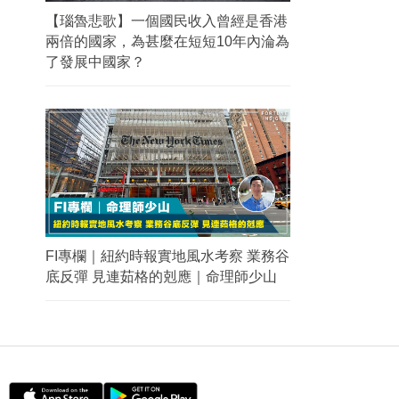
【瑙魯悲歌】一個國民收入曾經是香港
兩倍的國家，為甚麼在短短10年內淪為
了發展中國家？
FI專欄｜紐約時報實地風水考察 業務谷
底反彈 見連茹格的剋應｜命理師少山