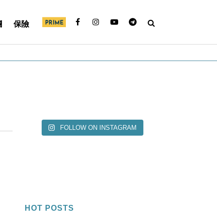
欄
保險
FOLLOW ON INSTAGRAM
HOT POSTS