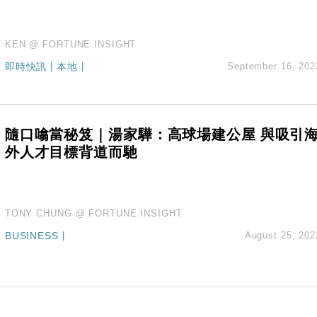
KEN @ FORTUNE INSIGHT
即時快訊
|
本地
|
September 16, 202
隨口噏當秘笈｜湯家驊：高球場建公屋 與吸引
外人才目標背道而馳
TONY CHUNG @ FORTUNE INSIGHT
BUSINESS
|
August 25, 202