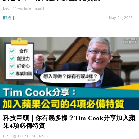
Leon @ Fortune Insight
財經
|
May 24, 2023
科技巨頭｜你有幾多樣？Tim Cook分享加入蘋
果4項必備特質
ERIK @ FORTUNE INSIGHT