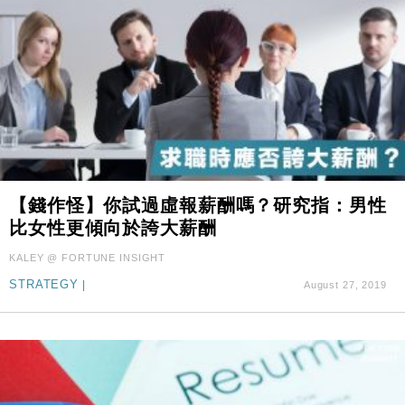
【錢作怪】你試過虛報薪酬嗎？研究指：男性
比女性更傾向於誇大薪酬
KALEY @ FORTUNE INSIGHT
STRATEGY
|
August 27, 2019