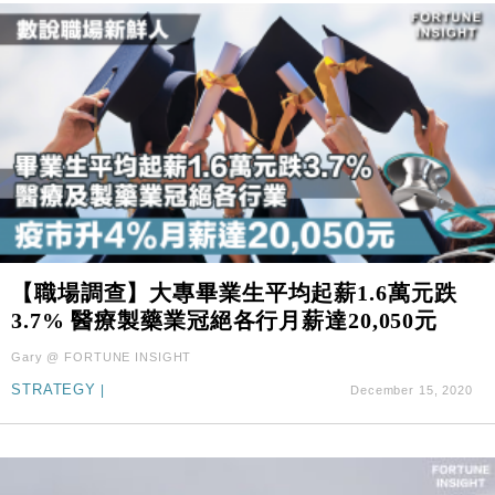
【職場調查】大專畢業生平均起薪1.6萬元跌
3.7% 醫療製藥業冠絕各行月薪達20,050元
Gary @ FORTUNE INSIGHT
STRATEGY
|
December 15, 2020