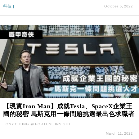
科技
|
October 5, 2022
【現實Iron Man】成就Tesla、SpaceX企業王
國的秘密 馬斯克用一條問題挑選最出色求職者
TONY CHUNG @ FORTUNE INSIGHT
March 11, 2022