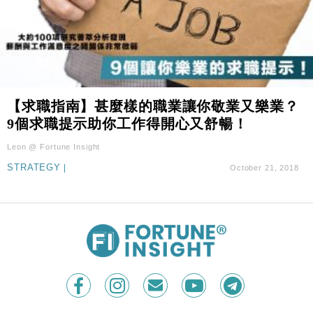
【求職指南】甚麼樣的職業讓你敬業又樂業？
9個求職提示助你工作得開心又舒暢！
Leon @ Fortune Insight
STRATEGY
|
October 21, 2018