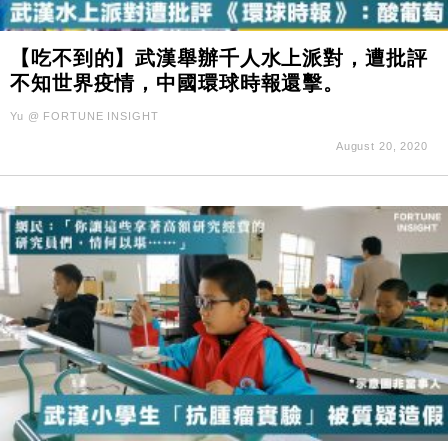
【吃不到的】武漢舉辦千人水上派對，遭批評
不知世界疫情，中國環球時報還擊。
Yu @ FORTUNE INSIGHT
August 20, 2020