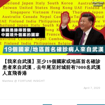
【我來自武漢】至少19個國家或地區首名確診
患者來自武漢，去年尾至封城前有7000名武漢
人直飛香港
Matthew @ FORTUNE INSIGHT
April 7, 2020