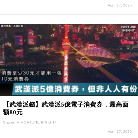
April 17, 2020
【武漢派錢】武漢派5億電子消費券，最高面
額80元
Stacey @ FORTUNE INSIGHT
April 17, 2020