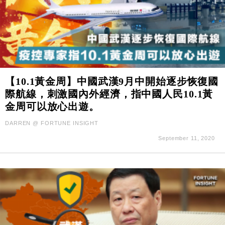
【10.1黃金周】中國武漢9月中開始逐步恢復國
際航線，刺激國內外經濟，指中國人民10.1黃
金周可以放心出遊。
DARREN @ FORTUNE INSIGHT
September 11, 2020