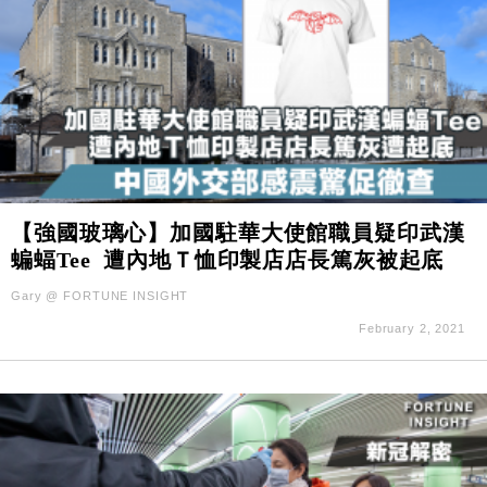
【強國玻璃心】加國駐華大使館職員疑印武漢
蝙蝠Tee 遭內地Ｔ恤印製店店長篤灰被起底
Gary @ FORTUNE INSIGHT
February 2, 2021