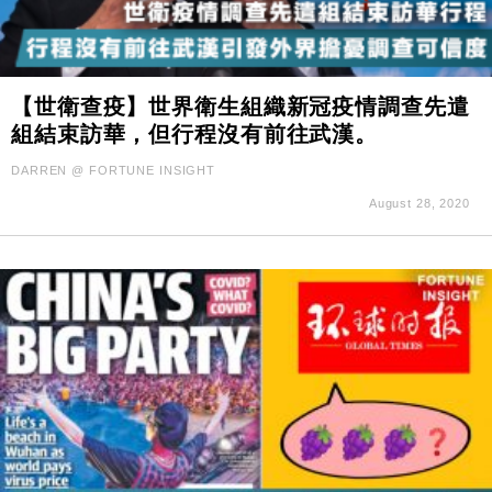
【世衛查疫】世界衛生組織新冠疫情調查先遣
組結束訪華，但行程沒有前往武漢。
DARREN @ FORTUNE INSIGHT
August 28, 2020