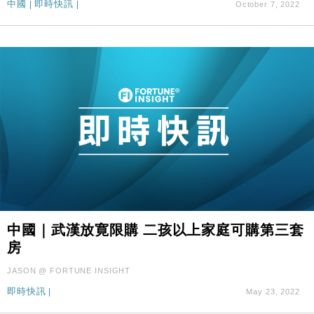
中國
|
即時快訊
|
October 7, 2022
中國｜武漢放寛限購 二孩以上家庭可購第三套
房
JASON @ FORTUNE INSIGHT
即時快訊
|
May 23, 2022