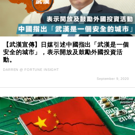
【武漢宣傳】日媒引述中國指出「武漢是一個
安全的城市」，表示開放及鼓勵外國投資活
動。
DARREN @ FORTUNE INSIGHT
September 9, 2020