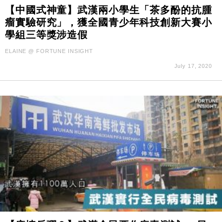
【中國式神童】武漢兩小學生「茶多酚的抗腫
瘤實驗研究」，獲全國青少年科技創新大賽小
學組三等獎涉造假
ELAINE @ FORTUNE INSIGHT
July 17, 2020