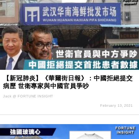
【新冠肺炎】《華爾街日報》：中國拒絕提交
病歷 世衛專家與中國官員爭吵
Jack @ FORTUNE INSIGHT
February 13, 2021