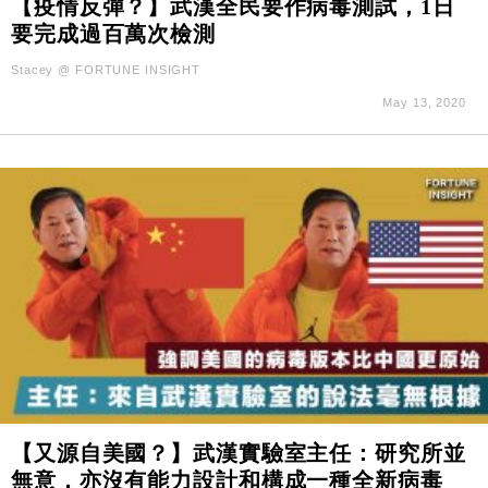
【疫情反彈？】武漢全民要作病毒測試，1日
要完成過百萬次檢測
Stacey @ FORTUNE INSIGHT
May 13, 2020
【又源自美國？】武漢實驗室主任：研究所並
無意，亦沒有能力設計和構成一種全新病毒