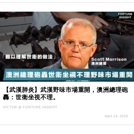
【武漢肺炎】武漢野味市場重開，澳洲總理砲
轟：世衛坐視不理。
VICTOR @ FORTUNE INSIGHT
April 14, 2020