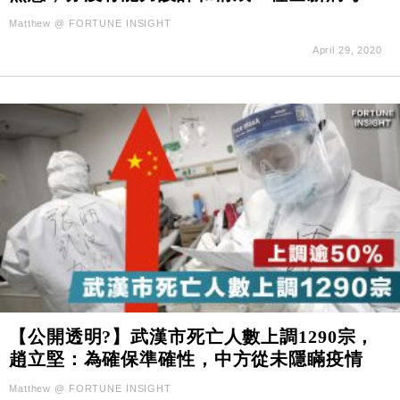
Matthew @ FORTUNE INSIGHT
April 29, 2020
【公開透明?】武漢市死亡人數上調1290宗，
趙立堅：為確保準確性，中方從未隱瞞疫情
Matthew @ FORTUNE INSIGHT