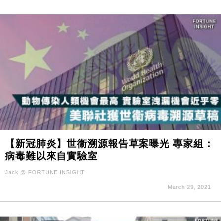
【新冠肺炎】世衞溯源報告草案曝光 專家組：
病毒難以來自實驗室
Jack @ FORTUNE INSIGHT
March 29, 2021