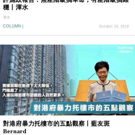
穩丨渾水
渾水
COLUMN
|
October 16, 2019
對港府暴力托樓市的五點觀察丨藍友斑
Bernard