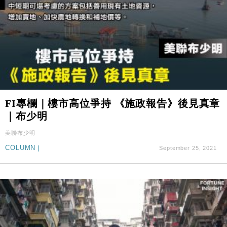
FI專欄｜樓市高位爭持 《施政報告》後見真章
｜布少明
美聯布少明
COLUMN
|
September 25, 2021