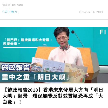
藍友斑 Bernard
COLUMN
|
October 16, 2019
【施政報告2018】香港未來發展大方向「明日
大嶼」願景，環保觸覺反對並質疑恐再成「大
白象」！