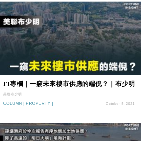
FI專欄｜一窺未來樓市供應的端倪？｜布少明
美聯布少明
COLUMN
|
PROPERTY
|
October 5, 2021