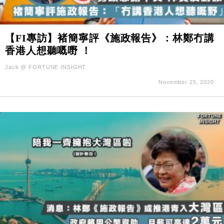
【FI專訪】褚簡寧評《施政報告》：林鄭冇講
香港人想聽嘅嘢 ！
Jack @ FORTUNE INSIGHT
November 25, 2020