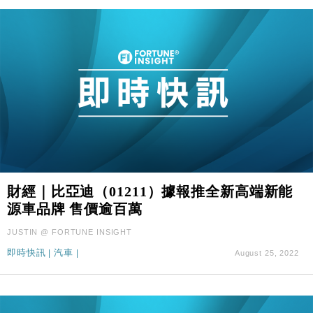
財經｜比亞迪（01211）據報推全新高端新能
源車品牌 售價逾百萬
JUSTIN @ FORTUNE INSIGHT
即時快訊
|
汽車
|
August 25, 2022