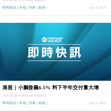
JUSTIN @ FORTUNE INSIGHT
即時快訊
|
本地
|
汽車
|
財經
|
July 6, 2023
港股｜小鵬曾飆6.5% 料下半年交付量大增
JUSTIN @ FORTUNE INSIGHT
即時快訊
|
本地
|
汽車
|
財經
|
July 6, 2023