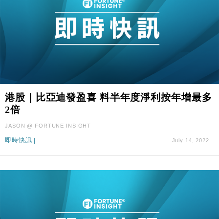
港股｜比亞迪發盈喜 料半年度淨利按年增最多
2倍
JASON @ FORTUNE INSIGHT
即時快訊
|
July 14, 2022