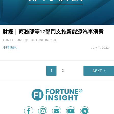
財經｜商務部等17部門支持新能源汽車消費
TONY CHUNG @ FORTUNE INSIGHT
即時快訊
|
July 7, 2022
1
2
NEXT