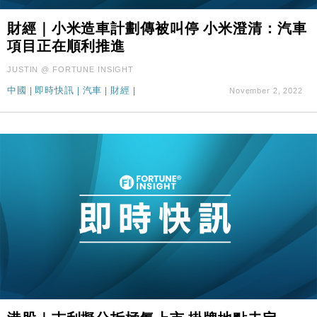
財經｜小米造車計劃傳被叫停 小米澄清：汽車
項目正在順利推進
JUSTIN @ FORTUNE INSIGHT
中國
|
即時快訊
|
汽車
|
財經
|
November 2, 2022