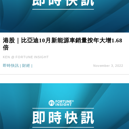
港股｜比亞迪10月新能源車銷量按年大增1.68
倍
KEN @ FORTUNE INSIGHT
即時快訊
|
財經
|
November 3, 2022