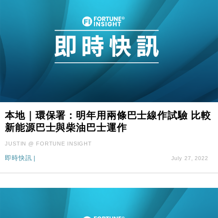
本地｜環保署：明年用兩條巴士線作試驗 比較
新能源巴士與柴油巴士運作
JUSTIN @ FORTUNE INSIGHT
即時快訊
|
July 27, 2022