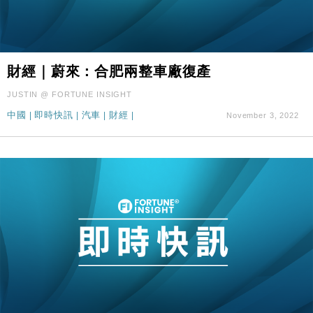
財經｜蔚來：合肥兩整車廠復產
JUSTIN @ FORTUNE INSIGHT
中國
|
即時快訊
|
汽車
|
財經
|
November 3, 2022