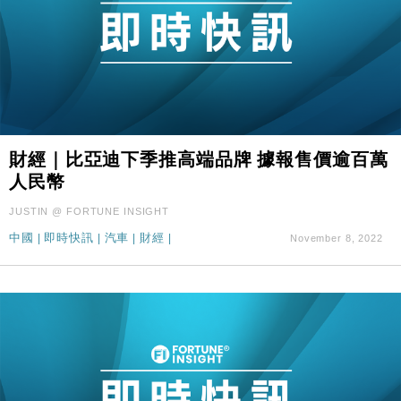
財經｜比亞迪下季推高端品牌 據報售價逾百萬
人民幣
JUSTIN @ FORTUNE INSIGHT
中國
|
即時快訊
|
汽車
|
財經
|
November 8, 2022