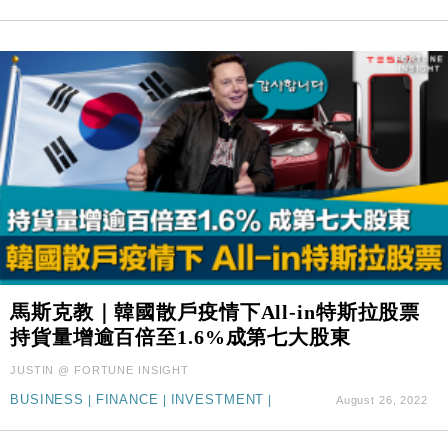
馬斯克教｜韓國散戶疫情下All-in特斯拉股票
持貨量增逾百倍至1.6%成第七大股東
JUSTIN @ FORTUNE INSIGHT
BUSINESS
|
FINANCE
|
INVESTMENT
|
August 26, 2022