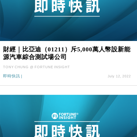
財經｜比亞迪（01211）斥5,000萬人幣設新能
源汽車綜合測試場公司
TONY CHUNG @ FORTUNE INSIGHT
即時快訊
|
July 12, 2022