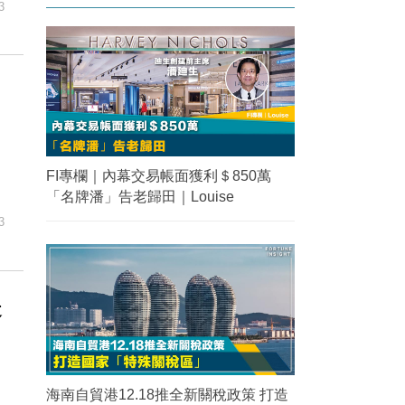
3
FI專欄｜內幕交易帳面獲利＄850萬
「名牌潘」告老歸田｜Louise
3
近
海南自貿港12.18推全新關稅政策 打造