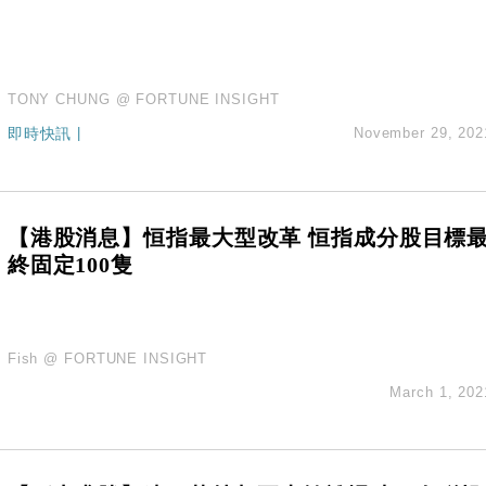
TONY CHUNG @ FORTUNE INSIGHT
即時快訊
|
November 29, 202
【港股消息】恒指最大型改革 恒指成分股目標
終固定100隻
Fish @ FORTUNE INSIGHT
March 1, 202