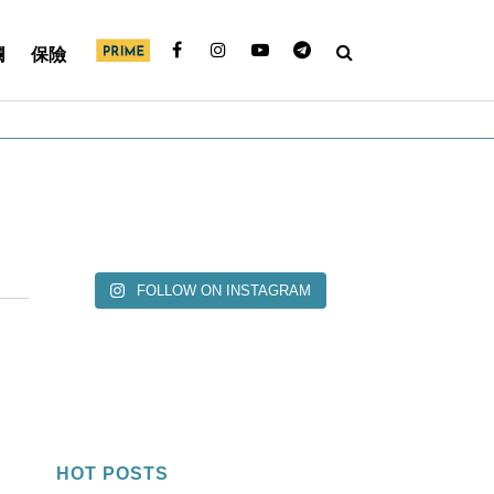
欄
保險
FOLLOW ON INSTAGRAM
HOT POSTS