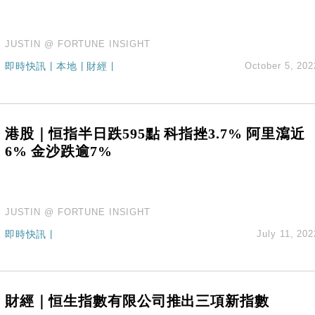
JUSTIN @ FORTUNE INSIGHT
即時快訊
|
本地
|
財經
|
October 5, 202
港股｜恒指半日跌595點 科指挫3.7% 阿里瀉近
6% 金沙跌逾7%
JUSTIN @ FORTUNE INSIGHT
即時快訊
|
July 11, 202
財經｜恒生指數有限公司推出三項新指數