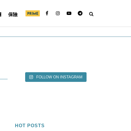
欄
保險
FOLLOW ON INSTAGRAM
HOT POSTS