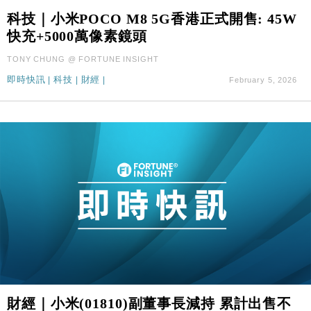
科技｜小米POCO M8 5G香港正式開售: 45W
快充+5000萬像素鏡頭
TONY CHUNG @ FORTUNE INSIGHT
即時快訊
|
科技
|
財經
|
February 5, 2026
財經｜小米(01810)副董事長減持 累計出售不