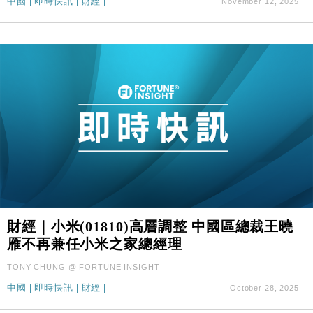
中國
|
即時快訊
|
財經
|
November 12, 2025
財經｜小米(01810)高層調整 中國區總裁王曉
雁不再兼任小米之家總經理
TONY CHUNG @ FORTUNE INSIGHT
中國
|
即時快訊
|
財經
|
October 28, 2025