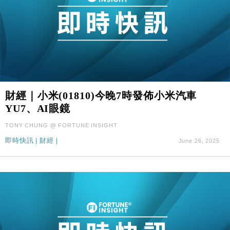
財經｜小米(01810)今晚7時發佈小米汽車
YU7、AI眼鏡
TONY CHUNG @ FORTUNE INSIGHT
即時快訊
|
財經
|
June 26, 2025