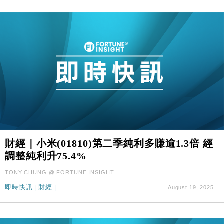
財經｜小米(01810)第二季純利多賺逾1.3倍 經
調整純利升75.4%
TONY CHUNG @ FORTUNE INSIGHT
即時快訊
|
財經
|
August 19, 2025