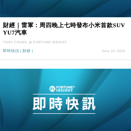
財經｜雷軍：周四晚上七時發布小米首款SUV
YU7汽車
TONY CHUNG @ FORTUNE INSIGHT
即時快訊
|
財經
|
June 23, 2025