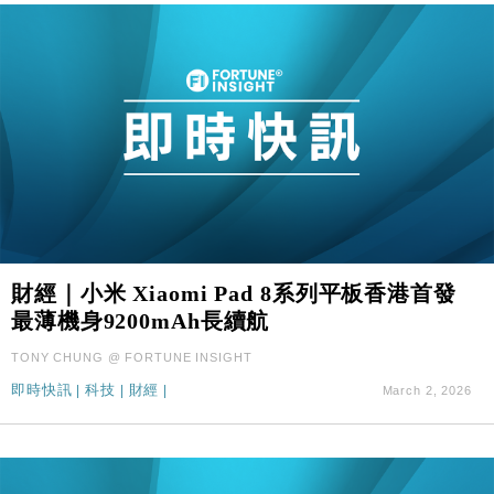
財經｜小米 Xiaomi Pad 8系列平板香港首發
最薄機身9200mAh長續航
TONY CHUNG @ FORTUNE INSIGHT
即時快訊
|
科技
|
財經
|
March 2, 2026