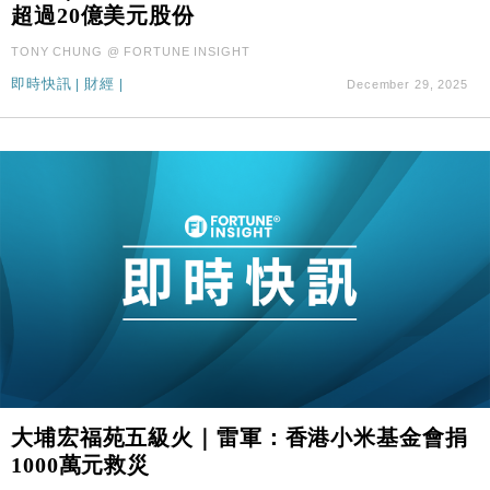
超過20億美元股份
TONY CHUNG @ FORTUNE INSIGHT
即時快訊
|
財經
|
December 29, 2025
大埔宏福苑五級火｜雷軍：香港小米基金會捐
1000萬元救災