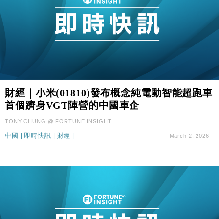
財經｜小米(01810)發布概念純電動智能超跑車
首個躋身VGT陣營的中國車企
TONY CHUNG @ FORTUNE INSIGHT
中國
|
即時快訊
|
財經
|
March 2, 2026