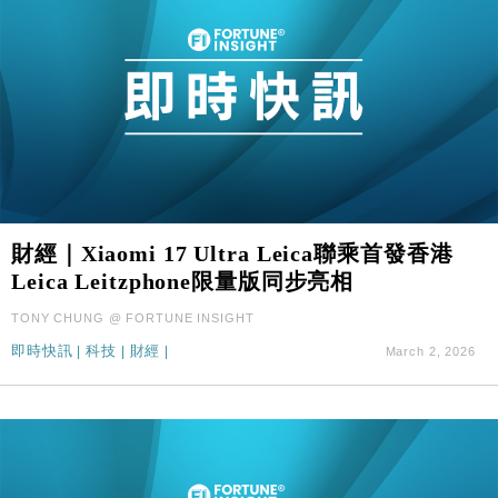
財經｜Xiaomi 17 Ultra Leica聯乘首發香港
Leica Leitzphone限量版同步亮相
TONY CHUNG @ FORTUNE INSIGHT
即時快訊
|
科技
|
財經
|
March 2, 2026