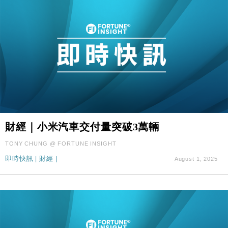
財經｜小米汽車交付量突破3萬輛
TONY CHUNG @ FORTUNE INSIGHT
即時快訊
|
財經
|
August 1, 2025