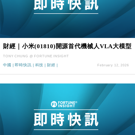
財經｜小米(01810)開源首代機械人VLA大模型
TONY CHUNG @ FORTUNE INSIGHT
中國
|
即時快訊
|
科技
|
財經
|
February 12, 2026