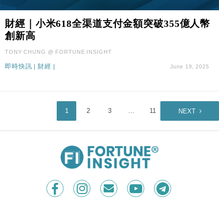
財經｜小米618全渠道支付金額突破355億人幣
創新高
TONY CHUNG @ FORTUNE INSIGHT
即時快訊
|
財經
|
June 19, 2025
1
2
3
…
11
NEXT