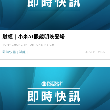
財經｜小米AI眼鏡明晚登場
TONY CHUNG @ FORTUNE INSIGHT
即時快訊
|
財經
|
June 25, 2025