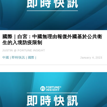
國際｜白宮：中國無理由報復外國基於公共衛
生的入境防疫限制
JUSTIN @ FORTUNE INSIGHT
中國
|
即時快訊
|
國際
|
January 4, 2023