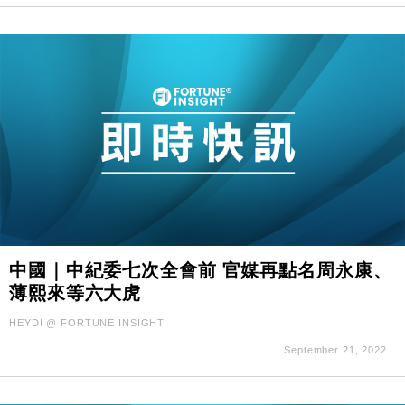
中國｜中紀委七次全會前 官媒再點名周永康、
薄熙來等六大虎
HEYDI @ FORTUNE INSIGHT
September 21, 2022