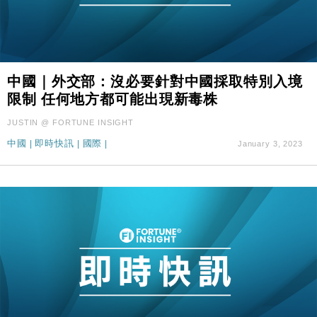
中國｜外交部：沒必要針對中國採取特別入境
限制 任何地方都可能出現新毒株
JUSTIN @ FORTUNE INSIGHT
中國
|
即時快訊
|
國際
|
January 3, 2023