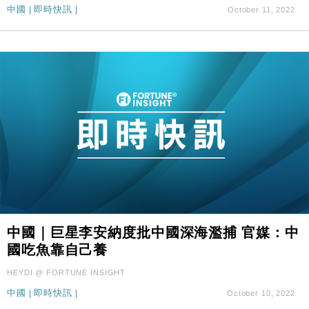
中國
|
即時快訊
|
October 11, 2022
中國｜巨星李安納度批中國深海濫捕 官媒：中
國吃魚靠自己養
HEYDI @ FORTUNE INSIGHT
中國
|
即時快訊
|
October 10, 2022