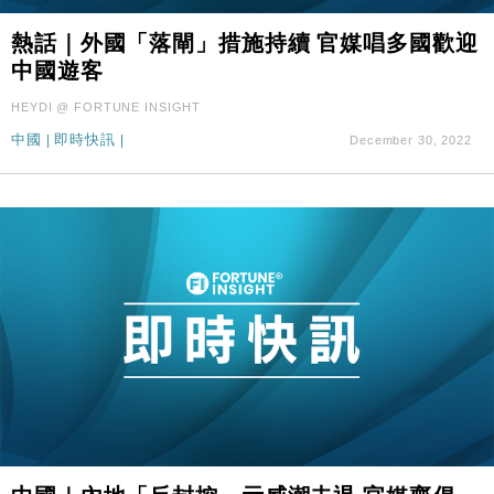
熱話｜外國「落閘」措施持續 官媒唱多國歡迎
中國遊客
HEYDI @ FORTUNE INSIGHT
中國
|
即時快訊
|
December 30, 2022