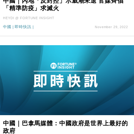
中國｜內地「反封控」示威潮未退 官媒齊倡
「精準防疫」求滅火
HEYDI @ FORTUNE INSIGHT
中國
|
即時快訊
|
November 29, 2022
中國｜巴拿馬媒體：中國政府是世界上最好的
政府