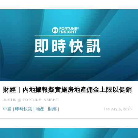
財經｜內地據報擬實施房地產佣金上限以促銷
JUSTIN @ FORTUNE INSIGHT
中國
|
即時快訊
|
地產
|
財經
|
January 6, 2023