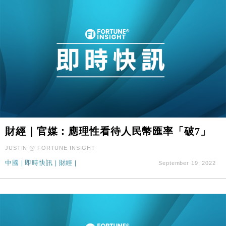
財經｜官媒：應理性看待人民幣匯率「破7」
JUSTIN @ FORTUNE INSIGHT
中國
|
即時快訊
|
財經
|
September 19, 2022