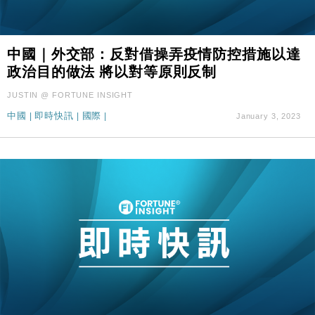
中國｜外交部：反對借操弄疫情防控措施以達
政治目的做法 將以對等原則反制
JUSTIN @ FORTUNE INSIGHT
中國
|
即時快訊
|
國際
|
January 3, 2023