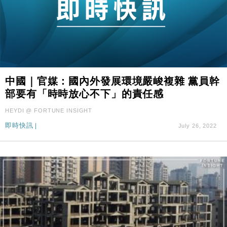
中國｜官媒：國內外發展環境嚴峻複雜 黨員幹
部要有「時時放心不下」的責任感
HEYDI @ FORTUNE INSIGHT
即時快訊
|
July 26, 2022