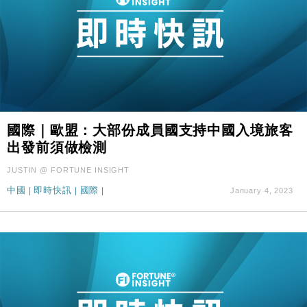
國際｜歐盟：大部份成員國支持中國入境旅客
出發前須做檢測
JUSTIN @ FORTUNE INSIGHT
中國
|
即時快訊
|
國際
|
January 4, 2023