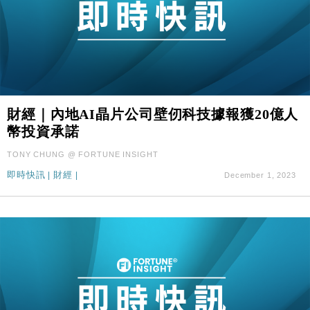
財經｜內地AI晶片公司壁仞科技據報獲20億人
幣投資承諾
TONY CHUNG @ FORTUNE INSIGHT
即時快訊
|
財經
|
December 1, 2023