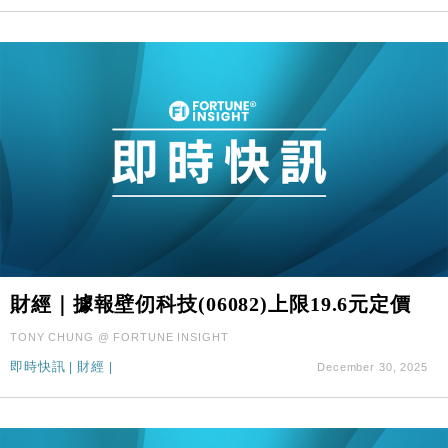
財經｜據報壁仞科技(06082)上限19.6元定價
TONY CHUNG @ FORTUNE INSIGHT
即時快訊
|
財經
|
December 30, 2025