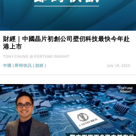
財經｜中國晶片初創公司壁仞科技最快今年赴
港上市
TONY CHUNG @ FORTUNE INSIGHT
中國
|
即時快訊
|
財經
|
July 18, 2023