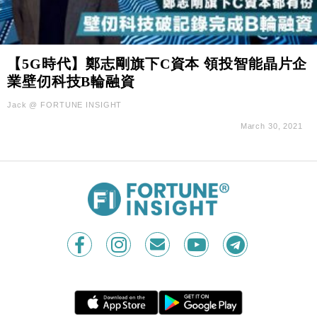
【5G時代】鄭志剛旗下C資本 領投智能晶片企
業壁仞科技B輪融資
Jack @ FORTUNE INSIGHT
March 30, 2021