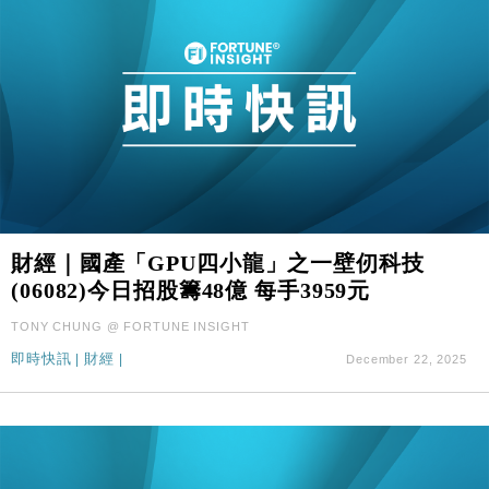
財經｜國產「GPU四小龍」之一壁仞科技
(06082)今日招股籌48億 每手3959元
TONY CHUNG @ FORTUNE INSIGHT
即時快訊
|
財經
|
December 22, 2025