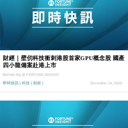
財經｜壁仞科技衝刺港股首家GPU概念股 國產
四小龍備案赴港上市
Michael Ng @ FORTUNE INSIGHT
即時快訊
|
科技
|
財經
|
December 16, 2025