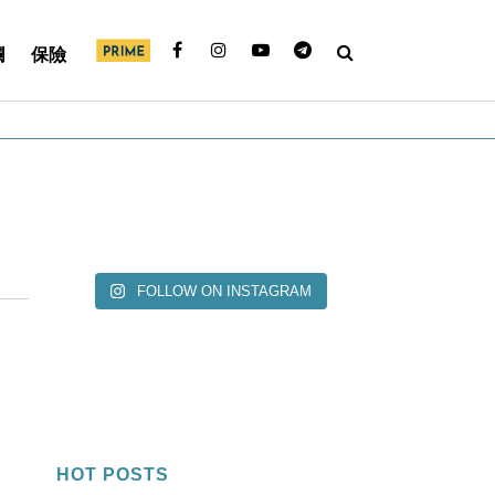
欄
保險
FOLLOW ON INSTAGRAM
HOT POSTS