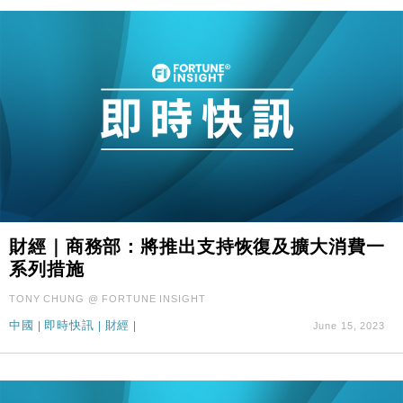
財經｜商務部：將推出支持恢復及擴大消費一
系列措施
TONY CHUNG @ FORTUNE INSIGHT
中國
|
即時快訊
|
財經
|
June 15, 2023