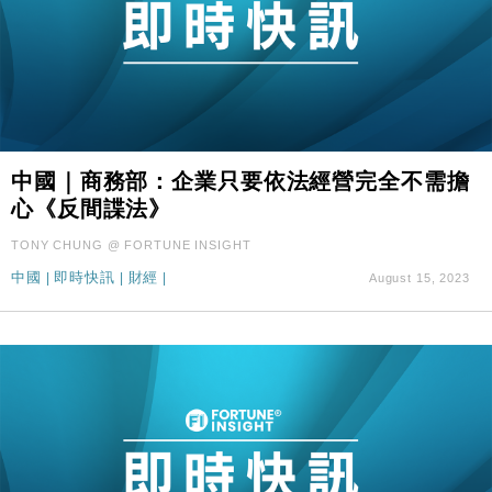
中國｜商務部：企業只要依法經營完全不需擔
心《反間諜法》
TONY CHUNG @ FORTUNE INSIGHT
中國
|
即時快訊
|
財經
|
August 15, 2023