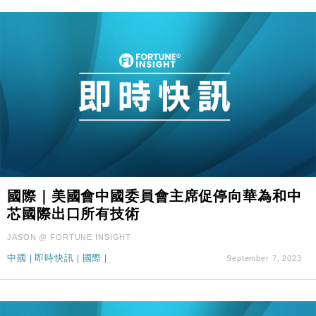
國際｜美國會中國委員會主席促停向華為和中
芯國際出口所有技術
JASON @ FORTUNE INSIGHT
中國
|
即時快訊
|
國際
|
September 7, 2023