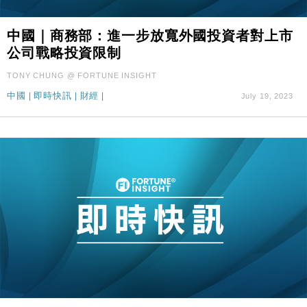
中國｜商務部：進一步放寬外國投資者對上市
公司戰略投資限制
TONY CHUNG @ FORTUNE INSIGHT
中國
|
即時快訊
|
財經
|
July 19, 2023