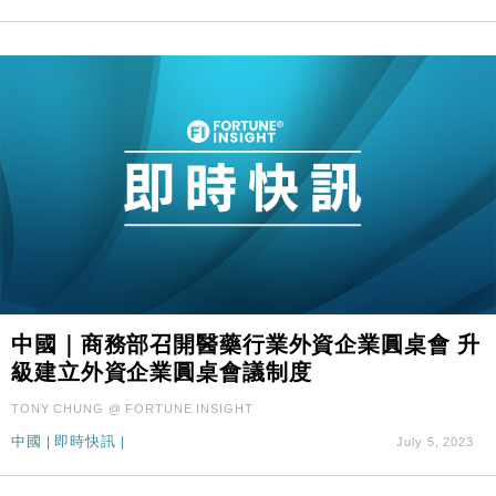
中國｜商務部召開醫藥行業外資企業圓桌會 升
級建立外資企業圓桌會議制度
TONY CHUNG @ FORTUNE INSIGHT
中國
|
即時快訊
|
July 5, 2023