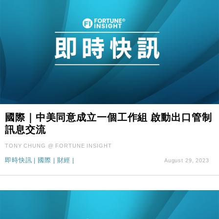
國際｜中美同意成立一個工作組 啟動出口管制
訊息交流
TONY CHUNG @ FORTUNE INSIGHT
即時快訊
|
國際
|
財經
|
August 29, 2023