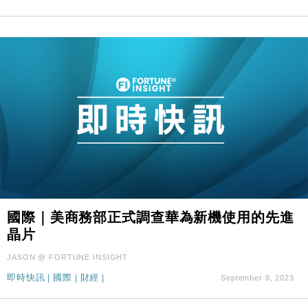
國際｜美商務部正式調查華為新機使用的先進
晶片
JASON @ FORTUNE INSIGHT
即時快訊
|
國際
|
財經
|
September 8, 2023