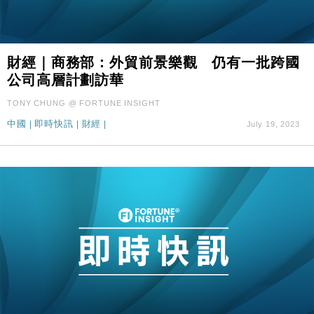
財經｜商務部：外貿前景樂觀 仍有一批跨國
公司高層計劃訪華
TONY CHUNG @ FORTUNE INSIGHT
中國
|
即時快訊
|
財經
|
July 19, 2023