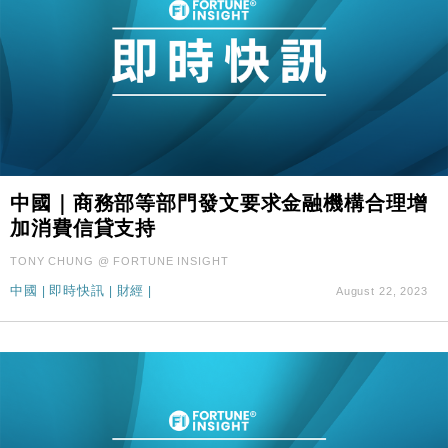
中國｜商務部等部門發文要求金融機構合理增
加消費信貸支持
TONY CHUNG @ FORTUNE INSIGHT
中國
|
即時快訊
|
財經
|
August 22, 2023