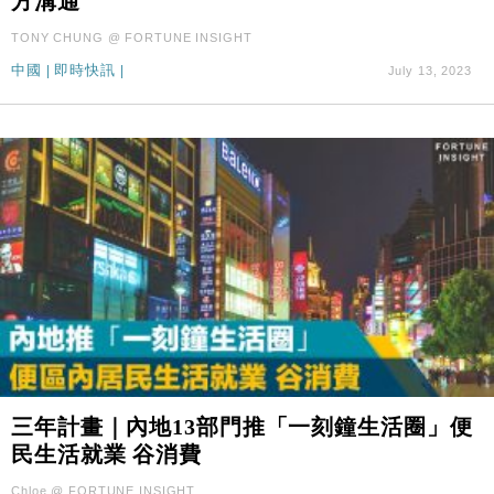
方溝通
TONY CHUNG @ FORTUNE INSIGHT
中國
|
即時快訊
|
July 13, 2023
三年計畫｜內地13部門推「一刻鐘生活圈」便
民生活就業 谷消費
Chloe @ FORTUNE INSIGHT