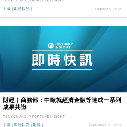
TONY CHUNG @ FORTUNE INSIGHT
中國
|
即時快訊
|
October 9, 2023
財經｜商務部：中歐就經濟金融等達成一系列
成果共識
TONY CHUNG @ FORTUNE INSIGHT
中國
|
即時快訊
|
財經
|
September 26, 2023