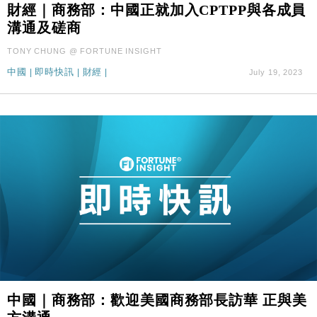
財經｜商務部：中國正就加入CPTPP與各成員
溝通及磋商
TONY CHUNG @ FORTUNE INSIGHT
中國
|
即時快訊
|
財經
|
July 19, 2023
中國｜商務部：歡迎美國商務部長訪華 正與美