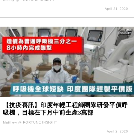
April 21, 2020
【抗疫喜訊】印度年輕工程師團隊研發平價呼
吸機，目標在下月中前生產3萬部
Matthew @ FORTUNE INSIGHT
April 2, 2020