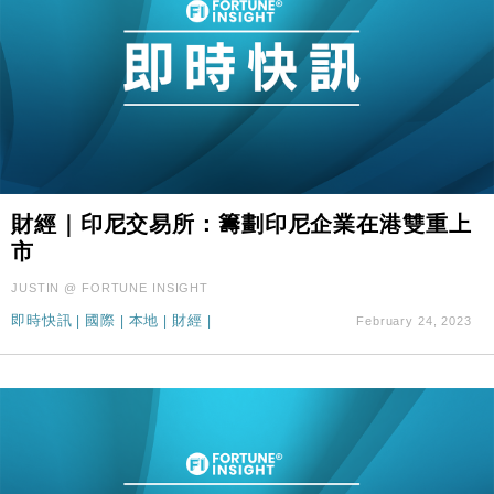
財經｜印尼交易所：籌劃印尼企業在港雙重上
市
JUSTIN @ FORTUNE INSIGHT
即時快訊
|
國際
|
本地
|
財經
|
February 24, 2023