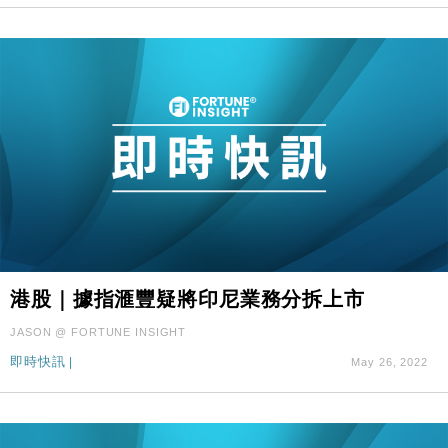
港股｜據指滙豐疑將印尼業務分拆上市
JASON @ FORTUNE INSIGHT
即時快訊
|
May 26, 2022