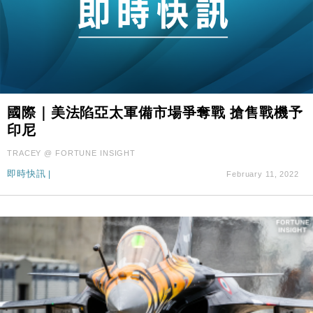
國際｜美法陷亞太軍備市場爭奪戰 搶售戰機予
印尼
TRACEY @ FORTUNE INSIGHT
即時快訊
|
February 11, 2022