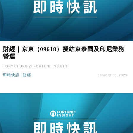
財經｜京東（09618）擬結束泰國及印尼業務
營運
TONY CHUNG @ FORTUNE INSIGHT
即時快訊
|
財經
|
January 30, 2023