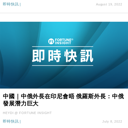
即時快訊
|
August 19, 2022
中國｜中俄外長在印尼會晤 俄羅斯外長：中俄
發展潛力巨大
HEYDI @ FORTUNE INSIGHT
即時快訊
|
July 8, 2022