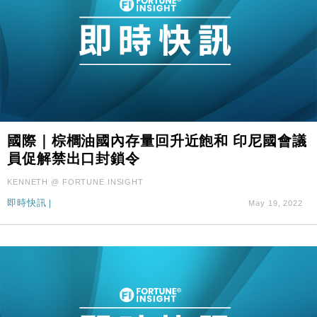
國際｜棕櫚油國內存量回升近飽和 印尼國會議
員促解禁出口封鎖令
KENNETH @ FORTUNE INSIGHT
即時快訊
|
May 19, 2022