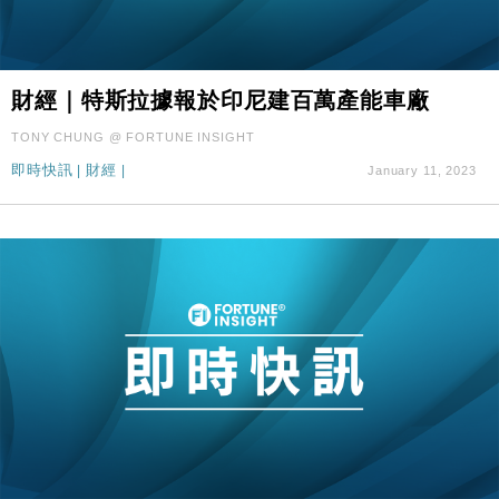
財經｜特斯拉據報於印尼建百萬產能車廠
TONY CHUNG @ FORTUNE INSIGHT
即時快訊
|
財經
|
January 11, 2023