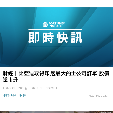
財經｜比亞迪取得印尼最大的士公司訂單 股價
逆市升
TONY CHUNG @ FORTUNE INSIGHT
即時快訊
|
財經
|
May 30, 2023