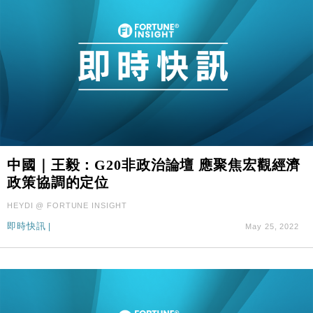
中國｜王毅：G20非政治論壇 應聚焦宏觀經濟
政策協調的定位
HEYDI @ FORTUNE INSIGHT
即時快訊
|
May 25, 2022