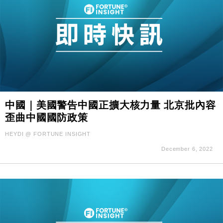
中國｜美國警告中國正擴大核力量 北京批內容
歪曲中國國防政策
HEYDI @ FORTUNE INSIGHT
December 6, 2022