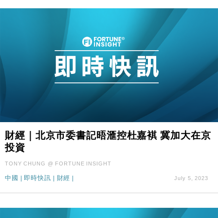
財經｜北京市委書記晤滙控杜嘉褀 冀加大在京
投資
TONY CHUNG @ FORTUNE INSIGHT
中國
|
即時快訊
|
財經
|
July 5, 2023