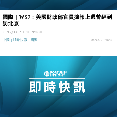
國際｜WSJ：美國財政部官員據報上週曾經到
訪北京
KEN @ FORTUNE INSIGHT
中國
|
即時快訊
|
國際
|
March 2, 2023