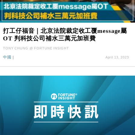
打工仔福音｜北京法院裁定收工覆message屬
OT 判科技公司補水三萬元加班費
TONY CHUNG @ FORTUNE INSIGHT
中國
|
April 13, 2023