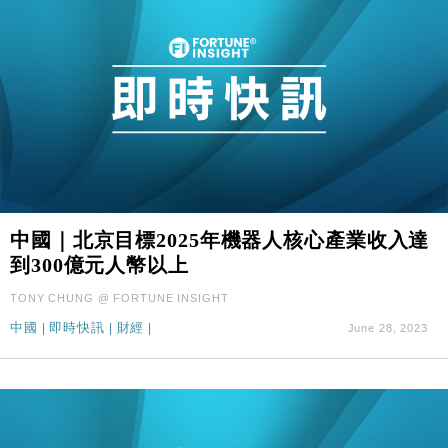
中國｜北京目標2025年機器人核心產業收入達
到300億元人幣以上
TONY CHUNG @ FORTUNE INSIGHT
中國
|
即時快訊
|
財經
|
June 28, 2023