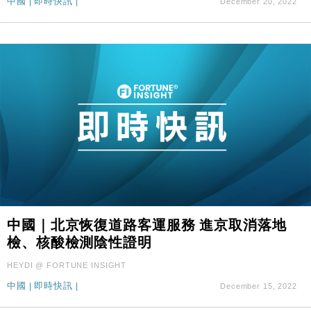
中國
|
即時快訊
|
December 20, 2022
中國｜北京恢復道路客運服務 進京取消落地
檢、核酸檢測陰性證明
HEYDI @ FORTUNE INSIGHT
中國
|
即時快訊
|
December 15, 2022