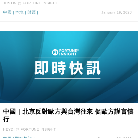
JUSTIN @ FORTUNE INSIGHT
中國
|
本地
|
財經
|
January 19, 2023
中國｜北京反對歐方與台灣往來 促歐方謹言慎
行
HEYDI @ FORTUNE INSIGHT