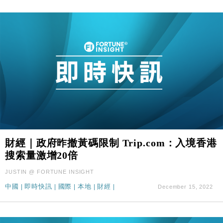
財經｜政府昨撤黃碼限制 Trip.com：入境香港
搜索量激增20倍
JUSTIN @ FORTUNE INSIGHT
中國
|
即時快訊
|
國際
|
本地
|
財經
|
December 15, 2022