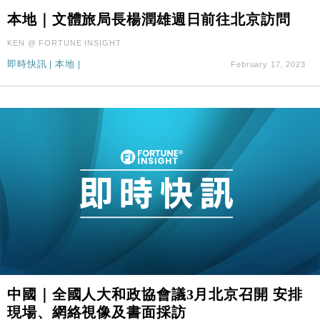
本地｜文體旅局長楊潤雄週日前往北京訪問
KEN @ FORTUNE INSIGHT
即時快訊
|
本地
|
February 17, 2023
中國｜全國人大和政協會議3月北京召開 安排
現場、網絡視像及書面採訪