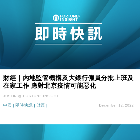
財經｜內地監管機構及大銀行僱員分批上班及
在家工作 應對北京疫情可能惡化
JUSTIN @ FORTUNE INSIGHT
中國
|
即時快訊
|
財經
|
December 12, 2022