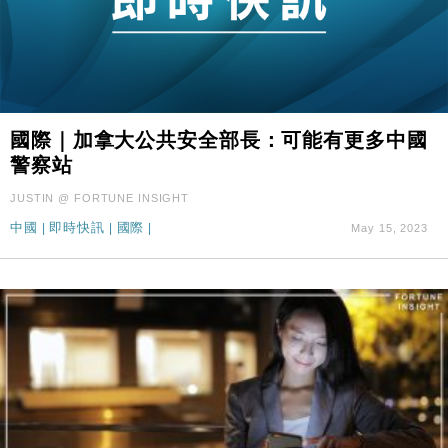
國際｜加拿大公共安全部長：可能有更多中國
警察站
JUSTIN @ FORTUNE INSIGHT
中國
|
即時快訊
|
國際
|
May 15, 2023