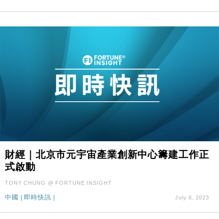
財經｜北京市元宇宙產業創新中心籌建工作正
式啟動
TONY CHUNG @ FORTUNE INSIGHT
中國
|
即時快訊
|
July 6, 2023