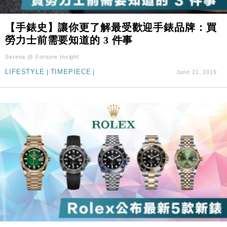
【手錶史】讓你更了解最受歡迎手錶品牌：買
勞力士前需要知道的 3 件事
Serena @ Fortune Insight
LIFESTYLE
|
TIMEPIECE
|
June 21, 2019