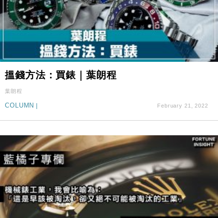
搵錢方法：買錶｜葉朗程
葉朗程
COLUMN
|
February 21, 2022