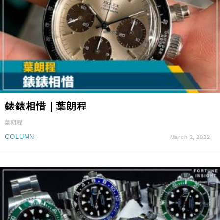
錶錶相惜｜葉朗程
葉朗程
COLUMN
|
March 2, 2022