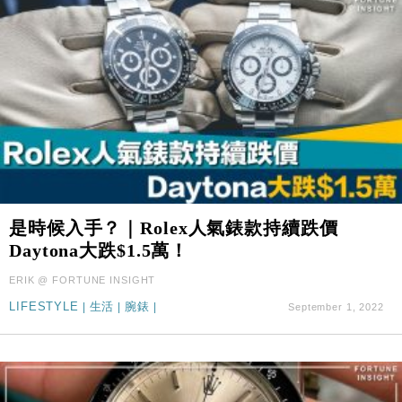
是時候入手？｜Rolex人氣錶款持續跌價
Daytona大跌$1.5萬！
ERIK @ FORTUNE INSIGHT
LIFESTYLE
|
生活
|
腕錶
|
September 1, 2022