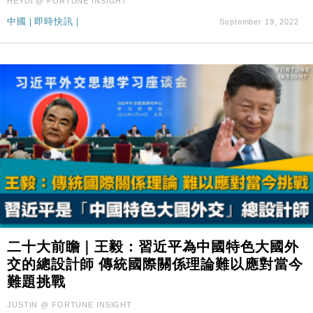
HEYDI @ FORTUNE INSIGHT
中國
|
即時快訊
|
September 19, 2022
二十大前瞻｜王毅：習近平為中國特色大國外
交的總設計師 傳統國際關係理論難以應對當今
難題挑戰
JUSTIN @ FORTUNE INSIGHT