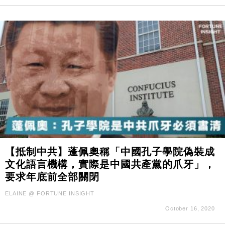
【抵制中共】蓬佩奧稱「中國孔子學院偽裝成
文化語言機構，實際是中國共產黨的爪牙」，
要求年底前全部關閉
ELAINE @ FORTUNE INSIGHT
October 16, 2020