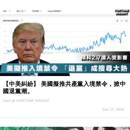
【中美糾紛】 美國擬推共產黨入境禁令，掀中
國退黨潮。
Jack @ FORTUNE INSIGHT
July 17, 2020