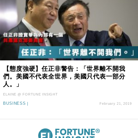
【態度強硬】任正非警告：「世界離不開我
們。美國不代表全世界，美國只代表一部分
人。」
ELAINE @ FORTUNE INSIGHT
BUSINESS
|
February 21, 2019