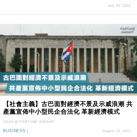
July 25, 2022
【社會主義】古巴面對經濟不景及示威浪潮 共
產黨宣佈中小型民企合法化 革新經濟模式
JOJO @ FORTUNE INSIGHT
BUSINESS
|
August 14, 2021