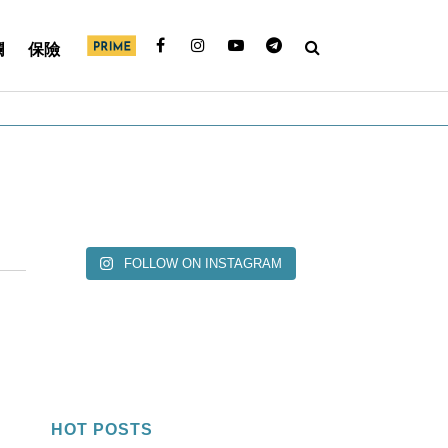
欄
保險
FOLLOW ON INSTAGRAM
HOT POSTS