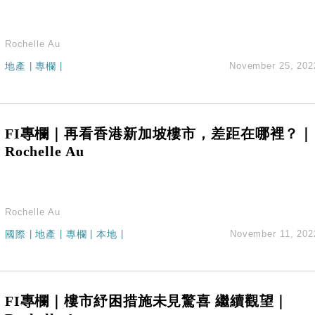
Rochelle Au
地產
|
專欄
|
November 25, 202
FI專欄｜再看香港新加坡樓市，差距在哪裡？｜
Rochelle Au
Rochelle Au
國際
|
地產
|
專欄
|
本地
|
November 11, 202
FI專欄｜樓市紓困措施未見驚喜 繼續觀望｜