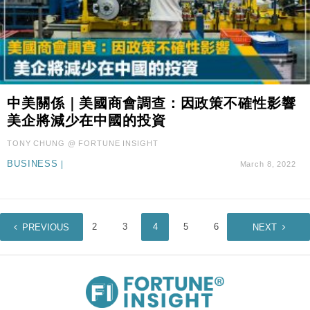
中美關係｜美國商會調查：因政策不確性影響
美企將減少在中國的投資
TONY CHUNG @ FORTUNE INSIGHT
BUSINESS
|
March 8, 2022
1
2
3
4
5
6
7
PREVIOUS
NEXT