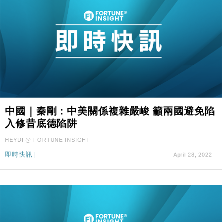
中國｜秦剛：中美關係複雜嚴峻 籲兩國避免陷
入修昔底德陷阱
HEYDI @ FORTUNE INSIGHT
即時快訊
|
April 28, 2022