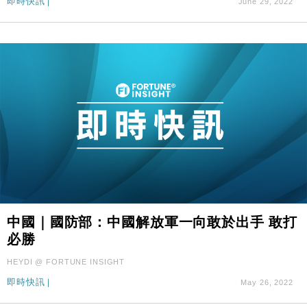
即時快訊
|
June 29, 2022
中國｜國防部：中國解放軍一向敢於出手 敢打
必勝
HEYDI @ FORTUNE INSIGHT
即時快訊
|
May 26, 2022