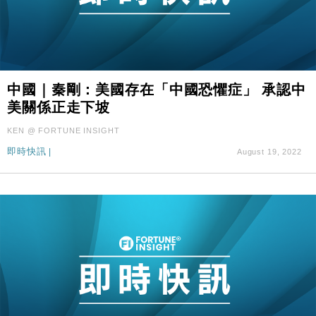
中國｜秦剛：美國存在「中國恐懼症」 承認中
美關係正走下坡
KEN @ FORTUNE INSIGHT
即時快訊
|
August 19, 2022