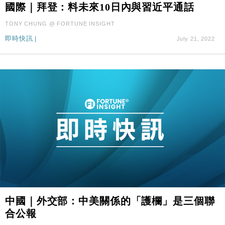
國際｜拜登：料未來10日內與習近平通話
TONY CHUNG @ FORTUNE INSIGHT
即時快訊
|
July 21, 2022
中國｜外交部：中美關係的「護欄」是三個聯
合公報