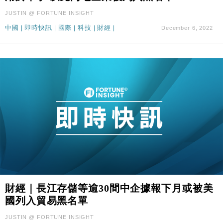
JUSTIN @ FORTUNE INSIGHT
中國
|
即時快訊
|
國際
|
科技
|
財經
|
December 6, 2022
財經｜長江存儲等逾30間中企據報下月或被美
國列入貿易黑名單
JUSTIN @ FORTUNE INSIGHT