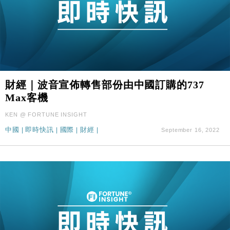
財經｜波音宣佈轉售部份由中國訂購的737
Max客機
KEN @ FORTUNE INSIGHT
中國
|
即時快訊
|
國際
|
財經
|
September 16, 2022