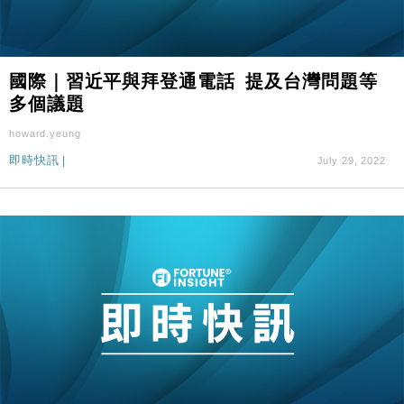
國際｜習近平與拜登通電話 提及台灣問題等
多個議題
howard.yeung
即時快訊
|
July 29, 2022