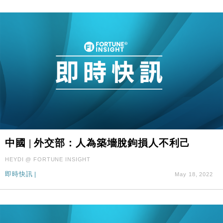
中國 | 外交部：人為築墻脫鉤損人不利己
HEYDI @ FORTUNE INSIGHT
即時快訊
|
May 18, 2022