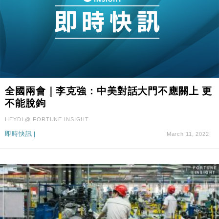
全國兩會｜李克強：中美對話大門不應關上 更
不能脫鉤
HEYDI @ FORTUNE INSIGHT
即時快訊
|
March 11, 2022