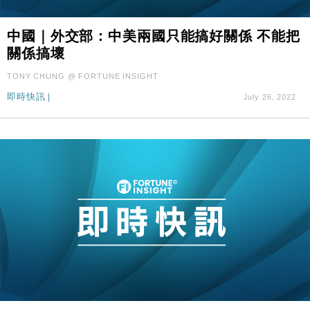
中國｜外交部：中美兩國只能搞好關係 不能把
關係搞壞
TONY CHUNG @ FORTUNE INSIGHT
即時快訊
|
July 26, 2022