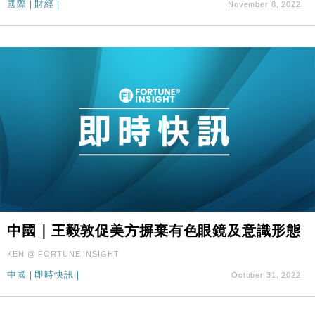
國際
|
財經
|
November 8, 2022
中國｜王毅敦促美方摒棄有色眼鏡及意識形態
KEN @ FORTUNE INSIGHT
中國
|
即時快訊
|
October 31, 2022