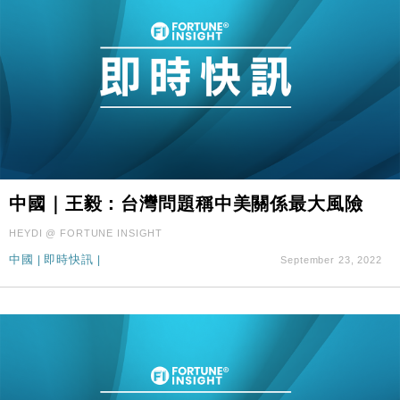
中國｜王毅：台灣問題稱中美關係最大風險
HEYDI @ FORTUNE INSIGHT
中國
|
即時快訊
|
September 23, 2022