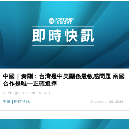
中國｜秦剛：台灣是中美關係最敏感問題 兩國
合作是唯一正確選擇
HEYDI @ FORTUNE INSIGHT
中國
|
即時快訊
|
September 28, 2022