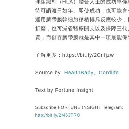
球組織型（HLA）脗合人士的成功率僅
待可謂渡日如年。即使成功，也可能會
運用臍帶膜幹細胞移植排斥反應較少，
折磨，也可減省醫療開支以及保障三代
資，而儲存臍帶膜就是其中一項最能保
了解更多：https://bit.ly/2Cnfjzw
Source by
HealthBaby
、
Cordlife
Text by Fortune Insight
Subscribe FORTUNE INSIGHT Telegram:
http://bit.ly/2M63TRO