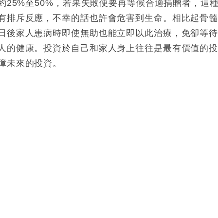
約25%至50%，若果失敗便要再等候合適捐贈者，這
有排斥反應，不幸的話也許會危害到生命。相比起骨
日後家人患病時即使無助也能立即以此治療，免卻等
人的健康。投資於自己和家人身上往往是最有價值的
障未來的投資。