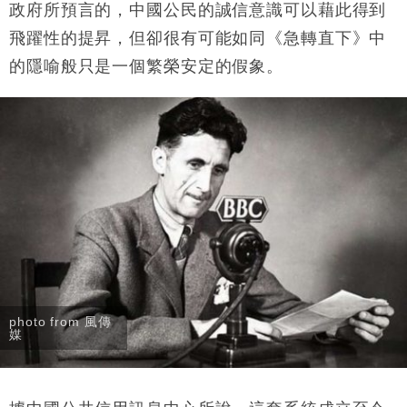
政府所預言的，中國公民的誠信意識可以藉此得到
飛躍性的提昇，但卻很有可能如同《急轉直下》中
的隱喻般只是一個繁榮安定的假象。
photo from 風傳
媒