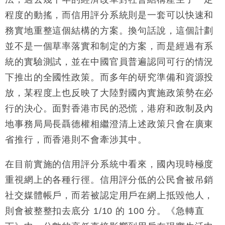
程度的動搖，而信用評分系統則是一套可以快速和
務實地重整這個結構的方案。換句話說，這個計劃
並不是一個草率落實和制定的方案，而是經過有系
統的實驗測試，並在中國官員普遍認同可行的情況
下推出的全國性政策。而多年的研究準備和資源投
放，某程度上也反映了大陸對國內實施政策勢在必
行的決心。面對香港市民的恐慌，港府和政制及內
地事務局局長聶德權相繼澄清上述政策只會在廣東
省推行，而香港則不會牽涉其中。
在目前實施的信用評分系統中看來，國內現時極度
重視網上的各種行徑。信用評分低的公民會被吊銷
社交媒體帳戶，而若被認定用戶在網上抵毀他人，
則會被整整扣去底分 1/10 的 100 分。《急轉直