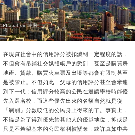
Photo from 中國
網
在現實社會中的信用評分被扣減到一定程度的話，
不但會有吊銷社交媒體帳戶的懲罰，甚至是購買房
地產、貸款、購買火車票及出境等都會有限制甚至
是被禁止。不但如此，父母的信用評分甚至會牽連
到下一代：信用評分較高的公民在選讀學校時能優
先入選名校，而這些優先出來的名額自然就是從
「剝削」分數較低的公民身上得來的了。事實上，
不論是為了得到優先於其他人的優越地位，抑或是
只是不希望基本的公民權利被褫奪，或許真如中共