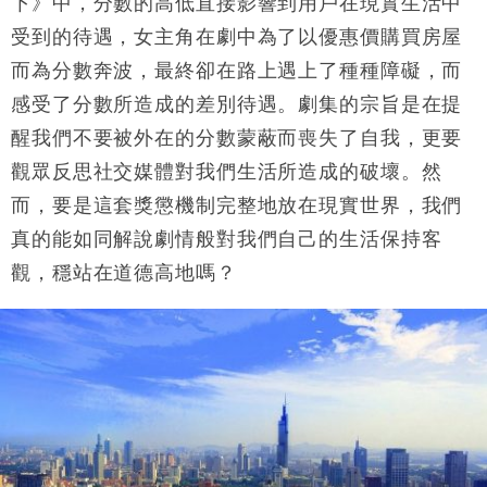
下》中，分數的高低直接影響到用戶在現實生活中
受到的待遇，女主角在劇中為了以優惠價購買房屋
而為分數奔波，最終卻在路上遇上了種種障礙，而
感受了分數所造成的差別待遇。劇集的宗旨是在提
醒我們不要被外在的分數蒙蔽而喪失了自我，更要
觀眾反思社交媒體對我們生活所造成的破壞。然
而，要是這套獎懲機制完整地放在現實世界，我們
真的能如同解說劇情般對我們自己的生活保持客
觀，穩站在道德高地嗎？