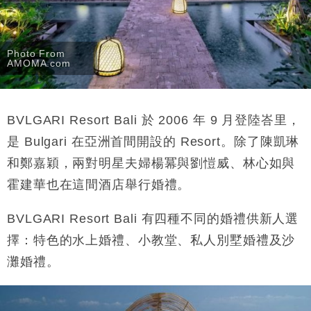
Photo From
AMOMA.com
BVLGARI Resort Bali 於 2006 年 9 月登陸峇里，
是 Bulgari 在亞洲首間開設的 Resort。除了陳凱琳
和鄭嘉穎，兩對明星夫婦楊冪與劉愷威、林心如與
霍建華也在這間酒店舉行婚禮。
BVLGARI Resort Bali 有四種不同的婚禮供新人選
擇：特色的水上婚禮、小教堂、私人別墅婚禮及沙
灘婚禮。