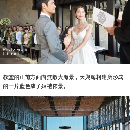
Photo From
Internet
教堂的正前方面向無敵大海景，天與海相連所形成
的一片藍色成了婚禮佈景。