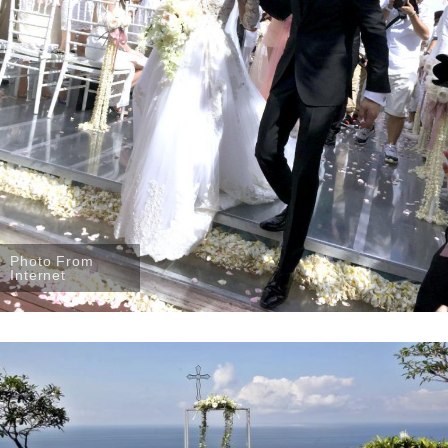
Photo From
Internet