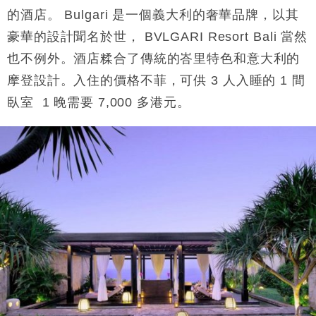
的酒店。 Bulgari 是一個義大利的奢華品牌，以其
豪華的設計聞名於世， BVLGARI Resort Bali 當然
也不例外。酒店糅合了傳統的峇里特色和意大利的
摩登設計。入住的價格不菲，可供 3 人入睡的 1 間
臥室 1 晚需要 7,000 多港元。