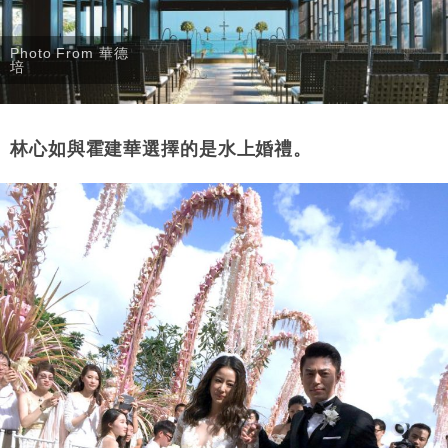
Photo From 華德
培
林心如與霍建華選擇的是水上婚禮。