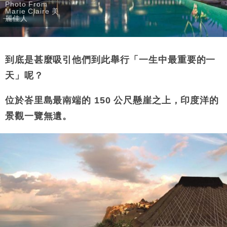
Photo From
Marie Claire 美
麗佳人
到底是甚麼吸引他們到此舉行「一生中最重要的一
天」呢？
位於峇里島最南端的 150 公尺懸崖之上，印度洋的
景觀一覽無遺。