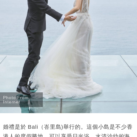
Photo From
Internet
婚禮是於 Bali（峇里島)舉行的。這個小島是不少香
港人的度假勝地，可以享受日光浴、水清沙幼的海