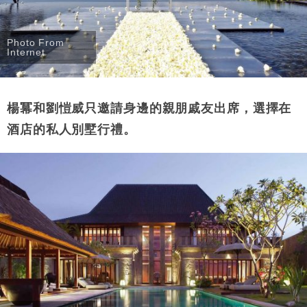
Photo From
Internet
楊冪和劉愷威只邀請身邊的親朋戚友出席，選擇在
酒店的私人別墅行禮。