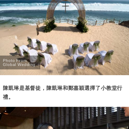
Photo From
Global Wedding
陳凱琳是基督徒，陳凱琳和鄭嘉穎選擇了小教堂行
禮。