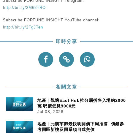
Subscribe FORTUNE INSIGHT Telegram:
http://bit.ly/2M63TRO
Subscribe FORTUNE INSIGHT YouTube channel:
http://bit.ly/2FgJTen
即時分享
相關文章
地產｜觀塘East Hub推分層拆售入場約2000
萬 呎價低見9000元
Jul 08, 2026
地產｜元朗芊御最快明開價下周推售 價錢參
考同區新樓及同系項目成交價