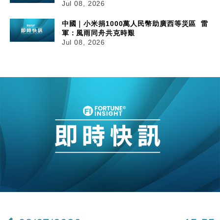
Jul 08, 2026
中國｜小米捐1000萬人民幣助廣西等災區 雷
軍：風雨同舟共克時艱
Jul 08, 2026