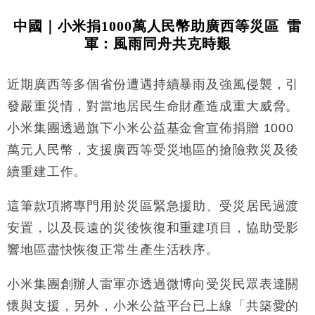
中國｜小米捐1000萬人民幣助廣西等災區 雷
軍：風雨同舟共克時艱
近期廣西等多個省份遭遇持續暴雨及強風侵襲，引
發嚴重災情，對當地居民生命財產造成重大威脅。
小米集團透過旗下小米公益基金會宣佈捐贈 1000
萬元人民幣，支援廣西等受災地區的搶險救災及後
續重建工作。
這筆款項將專門用於災區緊急援助、受災居民過渡
安置，以及長遠的災後恢復和重建項目，協助受影
響地區盡快恢復正常生產生活秩序。
小米集團創辦人雷軍亦透過微博向受災民眾表達關
懷與支援，另外，小米公益平台已上線「共築愛的