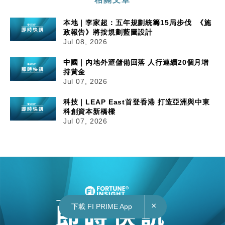
本地｜李家超：五年規劃統籌15局步伐 《施
政報告》將按規劃藍圖設計
Jul 08, 2026
中國｜內地外滙儲備回落 人行連續20個月增
持黃金
Jul 07, 2026
科技｜LEAP East首登香港 打造亞洲與中東
科創資本新橋樑
Jul 07, 2026
×
下載 FI PRIME App