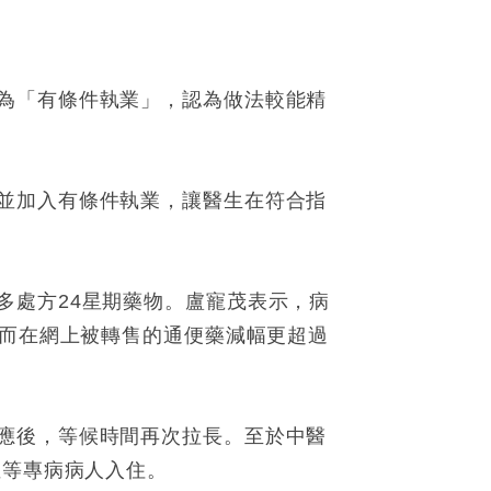
為「有條件執業」，認為做法較能精
並加入有條件執業，讓醫生在符合指
多處方24星期藥物。盧寵茂表示，病
，而在網上被轉售的通便藥減幅更超過
應後，等候時間再次拉長。至於中醫
症等專病病人入住。