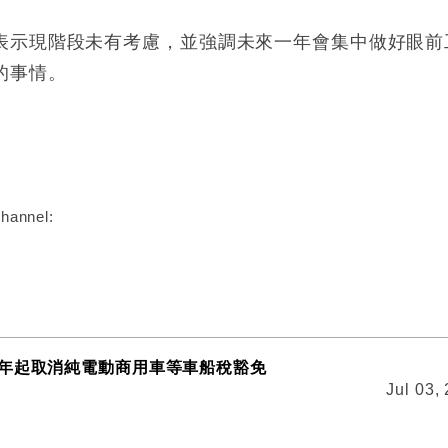
表示現階段未有考慮，並強調未來一年會集中做好眼前
的事情。
:
hannel:
年起取消純電動商用車等車船稅豁免
Jul 03,