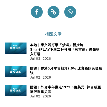
相關文章
本地｜康文署打擊「炒場」新措施
SmartPLAY下周二起可用「智方便」優先登
入訂場
Jul 03, 2026
財經｜香港5月零售額升7.9% 珠寶鐘錶表現最
強
Jul 02, 2026
財經｜外資半年撤走1373.6億美元 韓台成亞
洲股市重災區
Jul 02, 2026