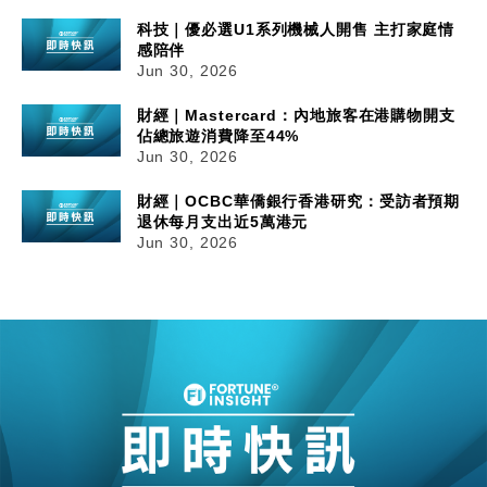
科技｜優必選U1系列機械人開售 主打家庭情
感陪伴
Jun 30, 2026
財經｜Mastercard：內地旅客在港購物開支
佔總旅遊消費降至44%
Jun 30, 2026
財經｜OCBC華僑銀行香港研究：受訪者預期
退休每月支出近5萬港元
Jun 30, 2026