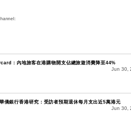
hannel:
ercard：內地旅客在港購物開支佔總旅遊消費降至44%
Jun 30,
C華僑銀行香港研究：受訪者預期退休每月支出近5萬港元
Jun 30,