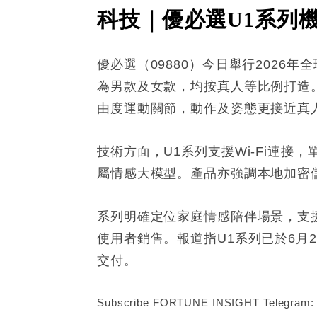
科技｜優必選U1系列
優必選（09880）今日舉行2026
為男款及女款，均按真人等比例打造。男款
由度運動關節，動作及姿態更接近真
技術方面，U1系列支援Wi-Fi連接
屬情感大模型。產品亦強調本地加密
系列明確定位家庭情感陪伴場景，支
使用者銷售。報道指U1系列已於6月2
交付。
Subscribe FORTUNE INSIGHT Telegram