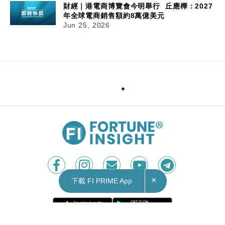
財經｜港電商博覽會今明舉行 丘應樺：2027
年全球電商銷售額約8萬億美元
Jun 25, 2026
×
下載 FI PRIME App