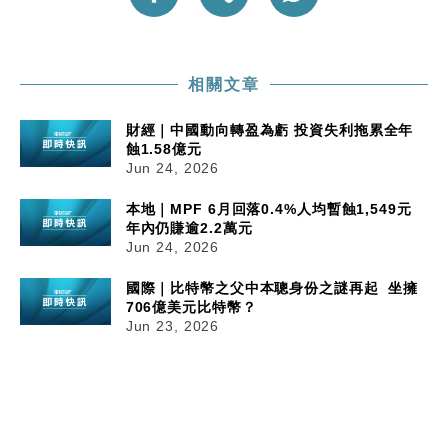
相關文章
財經｜中國動向轉盈為虧 投資失利拖累全年
蝕1.58億元
Jun 24, 2026
本地｜MPF 6月回落0.4%人均暫蝕1,549元
年內仍賺逾2.2萬元
Jun 24, 2026
國際｜比特幣之父中本聰身份之謎再起 坐擁
706億美元比特幣？
Jun 23, 2026