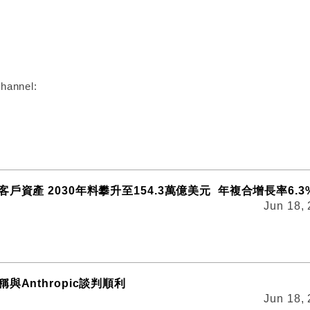
:
hannel:
戶資產 2030年料攀升至154.3萬億美元 年複合增長率6.3
Jun 18,
與Anthropic談判順利
Jun 18,