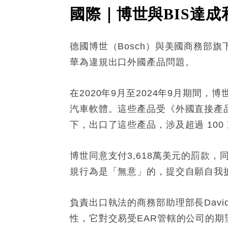
國際｜博世與BIS達成
德國博世（Bosch）與美國商務部旗下
華為違規出口外國產品問題。
在2020年9月至2024年9月期間
汽車軟體。這些產品受《外國直接產
下，出口了這些產品，涉及超過 100 
博世同意支付3,618萬美元的罰款，
規行為是「無意」的，提交自願自我
負責出口執法的商務部助理部長Davi
性，它對交易受EAR管轄的公司的