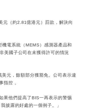
萬美元（約2.81億港元）罰款，解決向
微型機電系統（MEMS）感測器產品和
間非美國子公司在未獲得許可的情況
60萬美元，餘額部分獲豁免。公司表示違
事指控 。
，如果他們提高了BIS一再表示的警惕
自我披露的好處的一個例子。」