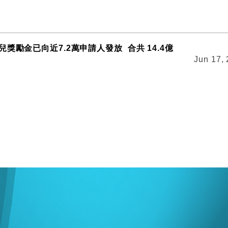
獎勵金已向近7.2萬申請人發放 合共 14.4億
Jun 17,