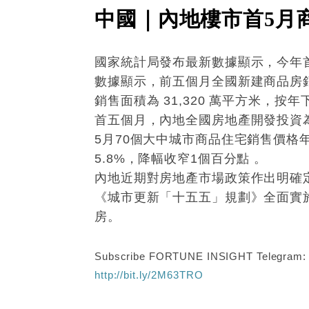
中國｜內地樓市首5月商
國家統計局發布最新數據顯示，今年
數據顯示，前五個月全國新建商品房銷售
銷售面積為 31,320 萬平方米，按年
首五個月，內地全國房地產開發投資為人民
5月70個大中城市商品住宅銷售價格
5.8%，降幅收窄1個百分點 。
內地近期對房地產市場政策作出明確
《城市更新「十五五」規劃》全面實施、
房。
Subscribe FORTUNE INSIGHT Telegram
http://bit.ly/2M63TRO