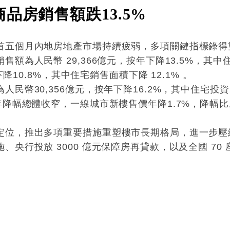
品房銷售額跌13.5%
首五個月內地房地產市場持續疲弱，多項關鍵指標錄得
額為人民幣 29,366億元，按年下降13.5%，其中住
下降10.8%，其中住宅銷售面積下降 12.1% 。
幣30,356億元，按年下降16.2%，其中住宅投資23,
年降幅總體收窄，一線城市新樓售價年降1.7%，降幅比
定位，推出多項重要措施重塑樓市長期格局，進一步壓
央行投放 3000 億元保障房再貸款，以及全國 70
: