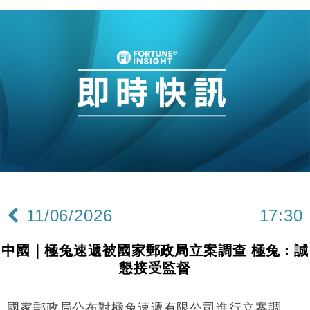
11/06/2026
17:30
中國｜極兔速遞被國家郵政局立案調查 極兔：誠
懇接受監督
國家郵政局公布對極兔速遞有限公司進行立案調