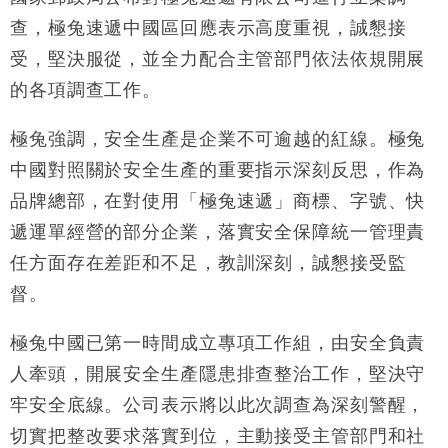
查，極兔速遞中國區回應表示高度重視，誠懇接
受，堅決服從，並全力配合主管部門依法依規開展
的各項調查工作。
極兔強調，安全生產是企業不可逾越的紅線。極兔
中國對照關於安全生產的重要指示深刻反思，作為
品牌總部，在對使用「極兔速遞」商標、字號、快
遞運單經營的部分企業，落實安全保障統一管理責
任方面存在差距和不足，教訓深刻，誠懇接受監
督。
極兔中國已第一時間成立專項工作組，由安全負責
人牽頭，開展安全生產隱患排查整治工作，堅決守
牢安全底線。公司表示將以此次調查為深刻警醒，
切實把整改要求落實到位，主動接受主管部門和社