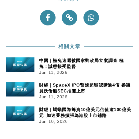
相關文章
中國｜極兔速遞被國家郵政局立案調查 極
兔：誠懇接受監督
Jun 11, 2026
財經｜SpaceX IPO暫錄超額認購逾4倍 參議
員沃倫籲SEC推遲上市
Jun 11, 2026
財經｜螞蟻國際籌資10億美元估值逾100億美
元 加速業務擴張為港股上市鋪路
Jun 10, 2026