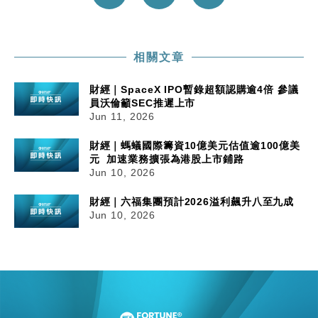
相關文章
財經｜SpaceX IPO暫錄超額認購逾4倍 參議
員沃倫籲SEC推遲上市
Jun 11, 2026
財經｜螞蟻國際籌資10億美元估值逾100億美
元 加速業務擴張為港股上市鋪路
Jun 10, 2026
財經｜六福集團預計2026溢利飆升八至九成
Jun 10, 2026