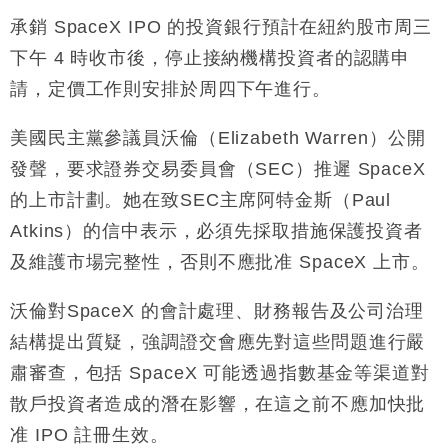
承銷 SpaceX IPO 的投資銀行預計在紐約股市周三
下午 4 時收市後，停止接納機構投資者的認購申
請，定價工作則安排於周四下午進行。
美國民主黨參議員沃倫（Elizabeth Warren）公開
發聲，要求證券交易委員會（SEC）推遲 SpaceX
的上市計劃。她在致SEC主席阿特金斯（Paul
Atkins）的信中表示，必須先採取措施保護投資者
及維護市場完整性，否則不應批准 SpaceX 上市。
沃倫對SpaceX 的會計處理、財務報告及公司治理
結構提出質疑，強調證交會應先對這些問題進行嚴
肅審查，包括 SpaceX 可能透過指數基金等渠道對
散戶投資者造成的潛在影響，在這之前不應加快批
准 IPO 註冊生效。