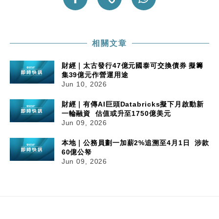
相關文章
財經｜太古發行47億元國泰可交換債券 擬籌
集39億元作營運用途
Jun 10, 2026
財經｜有傳AI巨頭Databricks擬下月啟動新
一輪融資 估值或升至1750億美元
Jun 09, 2026
本地｜公務員劃一加薪2%追溯至4月1日 涉款
60億公帑
Jun 09, 2026