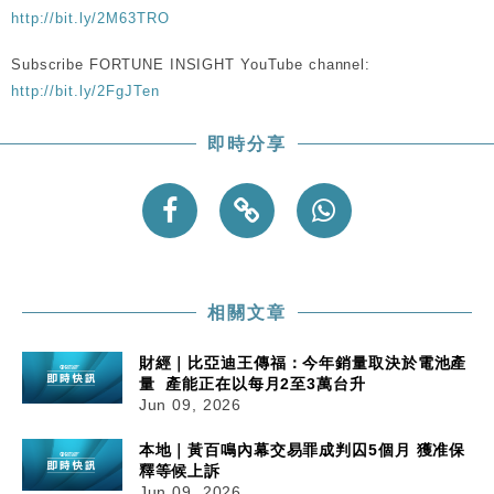
http://bit.ly/2M63TRO
Subscribe FORTUNE INSIGHT YouTube channel:
http://bit.ly/2FgJTen
即時分享
相關文章
財經｜比亞迪王傳福：今年銷量取決於電池產
量 產能正在以每月2至3萬台升
Jun 09, 2026
本地｜黃百鳴內幕交易罪成判囚5個月 獲准保
釋等候上訴
Jun 09, 2026