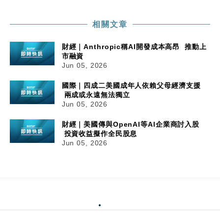
相關文章
財經｜Anthropic稱AI開發成本高昂 推動上
市融資
Jun 05, 2026
國際｜四成二美國成年人依賴父母經濟支援
兩成或永遠無法獨立
Jun 05, 2026
財經｜美國傳與OpenAI等AI企業商討入股
投資收益擬作全民股息
Jun 05, 2026