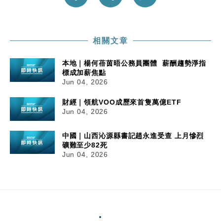
相關文章
本地｜楊何蓓茵晤公務員團體 薪酬趨勢淨指
標成加薪焦點
Jun 04, 2026
財經｜領航VOO成歷來首隻萬億ETF
Jun 04, 2026
中國｜山西沁源縣書記趙永進受查 上月慘烈
礦難至少82死
Jun 04, 2026