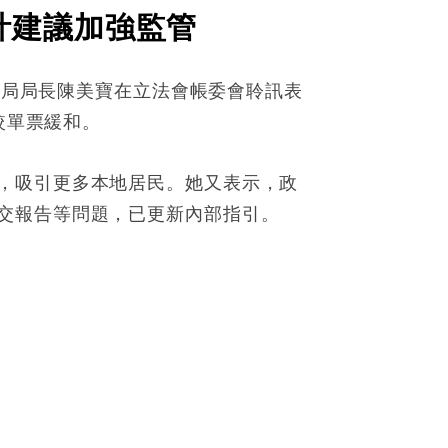
計建議加強監管
物流局局長陳美寶在立法會帳委會聆訊表
較單票緩和。
，吸引更多本地居民。她又表示，政
交報告等問題，已更新內部指引。