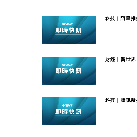
科技｜阿里推多模
財經｜新世界上海
科技｜騰訊擬