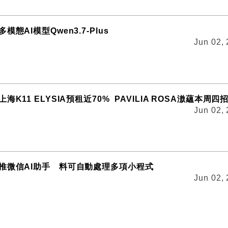
態AI模型Qwen3.7-Plus
Jun 02,
K11 ELYSIA預租近70% PAVILIA ROSA滶蘊本周四
Jun 02,
推微信AI助手 料可自動處理多項小程式
Jun 02,