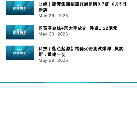
財經｜龍豐集團招股孖展超購8.7倍 6月5日
掛牌
May 29, 2026
盈富基金錄4宗大手成交 涉資1.22億元
May 29, 2026
科技｜藍色起源新格倫火箭測試爆炸 貝索
斯：重建一切
May 29, 2026