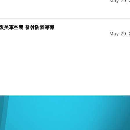
May 29,
復美軍空襲 發射防禦導彈
May 29,