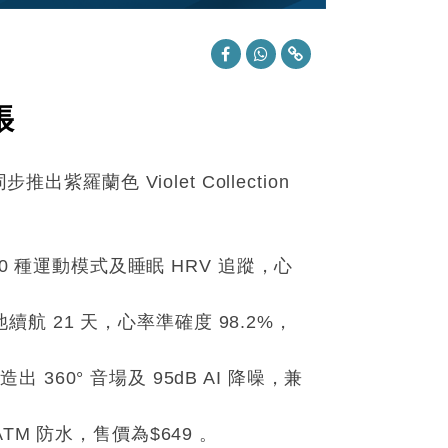
張
蘭色 Violet Collection
援 150 種運動模式及睡眠 HRV 追蹤，心
量，電池續航 21 天，心率準確度 98.2%，
造出 360
° 音
場
及 95dB AI 降噪，兼
5ATM 防水，售價為$649 。