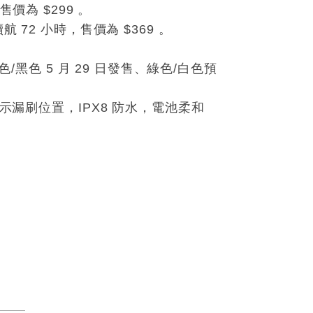
售價為 $299 。
航 72 小時，售價為 $369 。
紫色/黑色 5 月 29 日發售、綠色/白色預
示漏刷位置，IPX8 防水，電池柔和