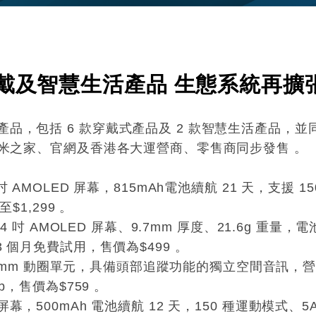
穿戴及智慧生活產品 生態系統再擴
包括 6 款穿戴式產品及 2 款智慧生活產品，並同步推出紫羅
線小米之家、官網及香港各大運營商、零售商同步發售 。
 1.48 吋 AMOLED 屏幕，815mAh電池續航 21 天，支
$1,299 。
配備 1.74 吋 AMOLED 屏幕、9.7mm 厚度、21.6g 重
3 個月免費試用，售價為$499 。
11mm 動圈單元，
具備頭部追蹤功能的獨立空間音訊
，營
 Hub，售價為$759 。
 AOD 屏幕，500mAh 電池續航 12 天，150 種運動模式、