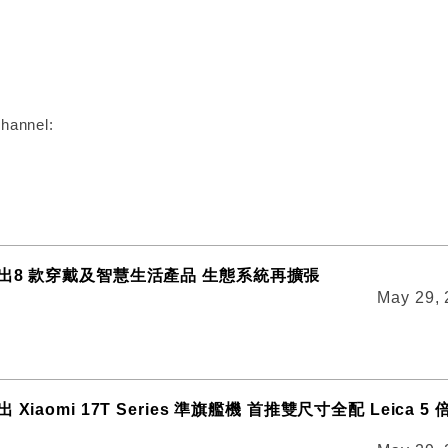
:
hannel:
出8 款穿戴及智慧生活產品 生態系統再擴張
May 29,
Xiaomi 17T Series 準旗艦機 首推雙尺寸全配 Leica 5 