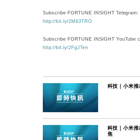
Subscribe FORTUNE INSIGHT Telegram
http://bit.ly/2M63TRO
Subscribe FORTUNE INSIGHT YouTube c
http://bit.ly/2FgJTen
科技｜小米推
科技｜小米推出 
焦