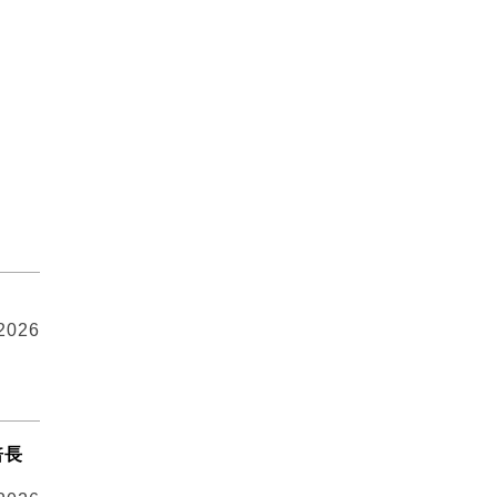
 2026
倍長